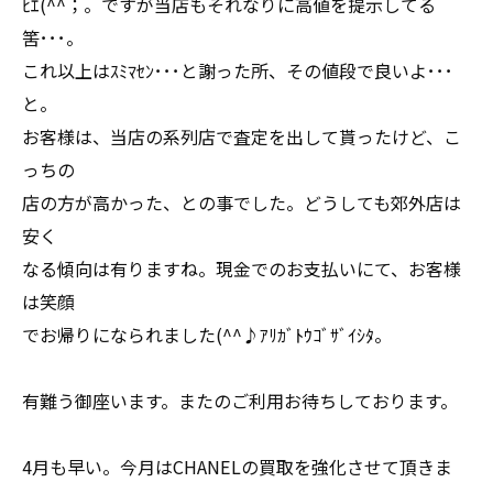
ﾋｴ(^^；。ですが当店もそれなりに高値を提示してる
筈･･･。
これ以上はｽﾐﾏｾﾝ･･･と謝った所、その値段で良いよ･･･
と。
お客様は、当店の系列店で査定を出して貰ったけど、こ
っちの
店の方が高かった、との事でした。どうしても郊外店は
安く
なる傾向は有りますね。現金でのお支払いにて、お客様
は笑顔
でお帰りになられました(^^♪ｱﾘｶﾞﾄｳｺﾞｻﾞｲｼﾀ。
有難う御座います。またのご利用お待ちしております。
4月も早い。今月はCHANELの買取を強化させて頂きま