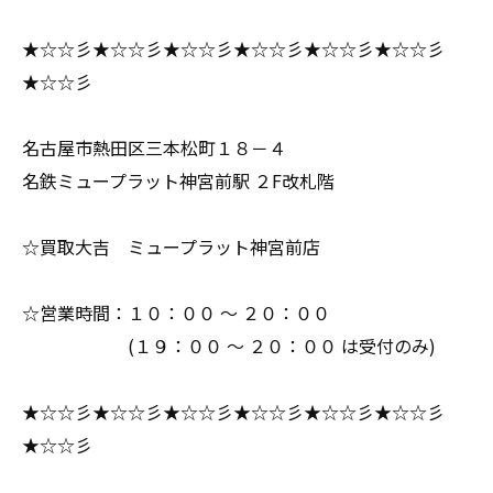
★☆☆彡★☆☆彡★☆☆彡★☆☆彡★☆☆彡★☆☆彡
★☆☆彡
名古屋市熱田区三本松町１８－４
名鉄ミュープラット神宮前駅 ２F改札階
☆買取大吉 ミュープラット神宮前店
☆営業時間：１０：００ ～ ２０：００
(１９：００ ～ ２０：００ は受付のみ)
★☆☆彡★☆☆彡★☆☆彡★☆☆彡★☆☆彡★☆☆彡
★☆☆彡