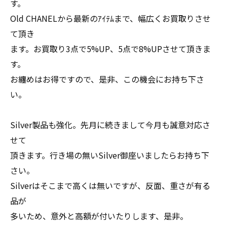
す。
Old CHANELから最新のｱｲﾃﾑまで、幅広くお買取りさせ
て頂き
ます。お買取り3点で5%UP、5点で8%UPさせて頂きま
す。
お纏めはお得ですので、是非、この機会にお持ち下さ
い。
Silver製品も強化。先月に続きまして今月も誠意対応さ
せて
頂きます。行き場の無いSilver御座いましたらお持ち下
さい。
Silverはそこまで高くは無いですが、反面、重さが有る
品が
多いため、意外と高額が付いたりします、是非。