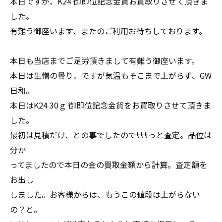
本日ですが、K24 御即位記念金貨お買取りさせて頂きま
した。
有難う御座います、またのご利用お待ちしております。
本日も当店までご足労頂きまして有難う御座います。
本日は生憎の曇り。ですが気温もそこまで上がらず、GW
日和。
本日はK24 30ｇ 御即位記念金貨をお買取りさせて頂きま
した。
最初は見積だけ、との事でしたのでｻｻｻっと査定。品位は
分か
ってましたので本日の金の買取金額から計算。査定額を
お出し
しました。お客様からは、もうこの値段は上がらない
の？と。