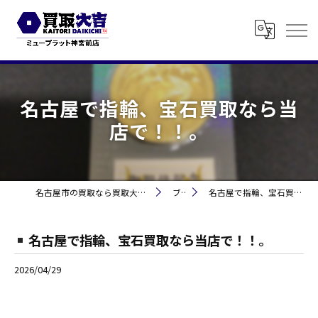
名古屋で指輪、宝石買取なら当
店で！！。
名古屋市の買取なら買取大吉 ミュープラット神宮前
ブログ
名古屋で指輪、宝石買取なら当店で！！。
名古屋で指輪、宝石買取なら当店で！！。
2026/04/29