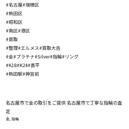
#名古屋#瑞穂区
#熱田区
#昭和区
#南区#港区
#買取
#整理#エルメス#買取大吉
#金#プラチナ#Silver#指輪#リング
#K18#K24#喜平
#熱田駅#神宮前
名古屋市で金の取引をご提供
名古屋市で丁寧な指輪の査
定
金
指輪