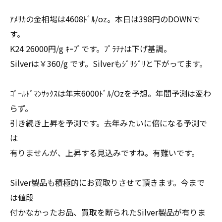
ｱﾒﾘｶの金相場は4608ﾄﾞﾙ/oz。本日は398円のDOWNで
す。
K24 26000円/g ｷｰﾌﾟです。ﾌﾟﾗﾁﾅは下げ基調。
Silverは￥360/g です。Silverもｼﾞﾘｼﾞﾘと下がってます。
ｺﾞｰﾙﾄﾞﾏﾝｻｯｸｽは年末6000ﾄﾞﾙ/Ozを予想。年間予測は変わ
らず。
引き続き上昇を予測です。去年みたいに倍になる予測で
は
有りませんが、上昇する見込みですね。有難いです。
Silver製品も積極的にお買取りさせて頂きます。今まで
は値段
付かなかったお品、買取を断られたSilver製品が有りま