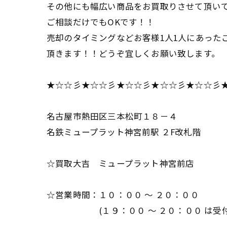
その他にも幅広い商品をお買取りさせて頂い
ご相談だけでもOKです！！
売却のタイミングなどお客様1人1人にあった
頂きます！！どうぞ宜しくお願い致します。
★☆☆彡★☆☆彡★☆☆彡★☆☆彡★☆☆彡
名古屋市熱田区三本松町１８－４
名鉄ミュープラット神宮前駅 ２F改札階
☆買取大吉 ミュープラット神宮前店
☆営業時間：１０：００ ～ ２０：００
(１９：００ ～ ２０：００ は受付