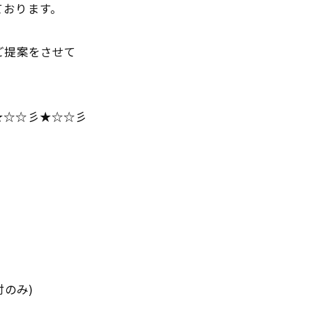
ております。
ご提案をさせて
★☆☆彡★☆☆彡
のみ)