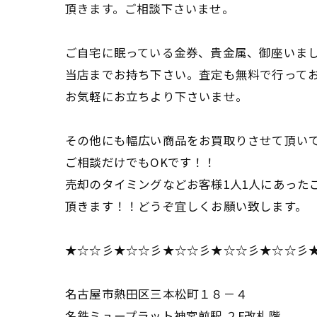
頂きます。ご相談下さいませ。
ご自宅に眠っている金券、貴金属、御座いま
当店までお持ち下さい。査定も無料で行って
お気軽にお立ちより下さいませ。
その他にも幅広い商品をお買取りさせて頂い
ご相談だけでもOKです！！
売却のタイミングなどお客様1人1人にあった
頂きます！！どうぞ宜しくお願い致します。
★☆☆彡★☆☆彡★☆☆彡★☆☆彡★☆☆彡
名古屋市熱田区三本松町１８－４
名鉄ミュープラット神宮前駅 ２F改札階