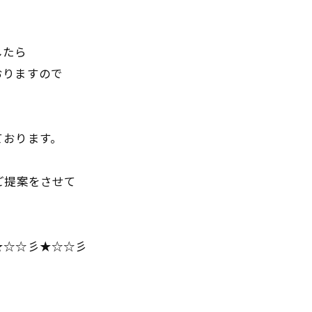
したら
おりますので
ております。
ご提案をさせて
★☆☆彡★☆☆彡