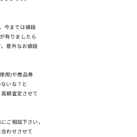
す。今までは値段
品が有りましたら
す。意外なお値段
使用)や商品券
わないな？と
。高額査定させて
店にご相談下さい。
に合わせさせて