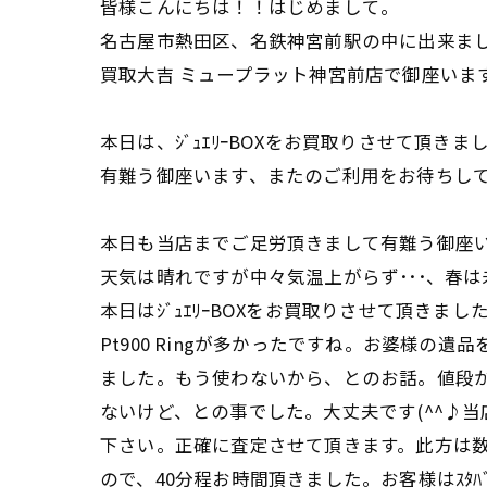
皆様こんにちは！！はじめまして。
名古屋市熱田区、名鉄神宮前駅の中に出来ま
買取大吉 ミュープラット神宮前店で御座いま
本日は、ｼﾞｭｴﾘｰBOXをお買取りさせて頂きま
有難う御座います、またのご利用をお待ちし
本日も当店までご足労頂きまして有難う御座
天気は晴れですが中々気温上がらず･･･、春は未
本日はｼﾞｭｴﾘｰBOXをお買取りさせて頂きまし
Pt900 Ringが多かったですね。お婆様の遺
ました。もう使わないから、とのお話。値段
ないけど、との事でした。大丈夫です(^^♪当
下さい。正確に査定させて頂きます。此方は
ので、40分程お時間頂きました。お客様はｽﾀﾊ