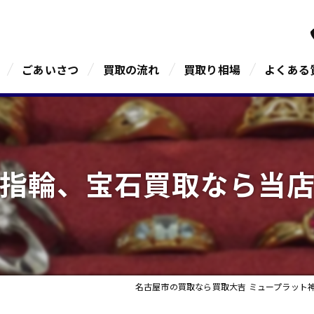
ごあいさつ
買取の流れ
買取り相場
よくある
指輪、宝石買取なら当
名古屋市の買取なら買取大吉 ミュープラット