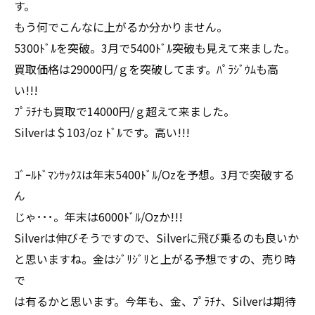
す。
もう何でこんなに上がるか分かりません。
5300ﾄﾞﾙを突破。3月で5400ﾄﾞﾙ突破も見えて来ました。
買取価格は29000円/ｇを突破してます。ﾊﾟﾗｼﾞｳﾑも高
い!!!
ﾌﾟﾗﾁﾅも買取で14000円/ｇ超えて来ました。
Silverは＄103/oz ﾄﾞﾙです。高い!!!
ｺﾞｰﾙﾄﾞﾏﾝｻｯｸｽは年末5400ﾄﾞﾙ/Ozを予想。3月で突破する
ん
じゃ･･･。年末は6000ﾄﾞﾙ/Ozか!!!
Silverは伸びそうですので、Silverに飛び乗るのも良いか
と思いますね。金はｼﾞﾘｼﾞﾘと上がる予想ですの、売り時
で
は有るかと思います。今年も、金、ﾌﾟﾗﾁﾅ、Silverは期待