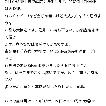
Old CHANEL まで幅広く強化します。特にOld CHANEL
は大歓迎。
ｲﾔﾘﾝｸﾞやﾌﾞﾛｰﾁなど金じゃ無いけど大丈夫かな？と思うよ
うな
お品も大歓迎です。是非、お持ち下さい。高価査定させ
て頂き
ます。意外なお値段が付くかもですよ。
貴金属も重点強化中です。特にSilver製品も強化。ご自
宅に
行き場の無いSilver御座いましたらお持ち下さい。
Silverはそこまで高くは無いですが、反面、重さが有る
品が
多いため、意外と高額が付いたりします、是非。
ｱﾒﾘｶの金相場は5340ﾄﾞﾙ/oz。本日は1830円の大幅UPで