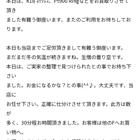
本日は、K18 ﾈｯｸﾚｽ、Pt900 Ringなどをお買取りさせて
頂き
ました有難う御座います、またのご利用をお待ちしてお
ります。
本日も当店までご足労頂きまして有難う御座います。
まだまだ冬の気温が続きますね。生憎の曇り空です。
本日は、ご実家の整理で見つけられたとの事でお持ち下
さい
ました。お金になるかな？との事(^^♪。大丈夫です、当
店に
お任せ下さい。正確に仕分けさせて頂きます。此方は数
が
多く、30分程お時間頂きました。お客様は他のFへお買
い物へ。