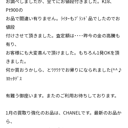
お調べしましたが、全てにお値段付きました。K18、
Pt900の
お品で間違い有りません。ﾗｲﾀｰもﾌﾞﾗﾝﾄﾞ品でしたのでお
値段
付けさせて頂きました。査定額は････昨今の金の高騰も
有り、
お客様にも大変喜んで頂けました。もちろん1発OKを頂
きました。
何か買おうかしら、とﾜｸﾜｸでお帰りになられました(^^♪
ﾖｶｯﾀﾃﾞｽ
有難う御座います。またのご利用お待ちしております。
1月の買取り強化のお品は、CHANELです。最新のお品か
ら、