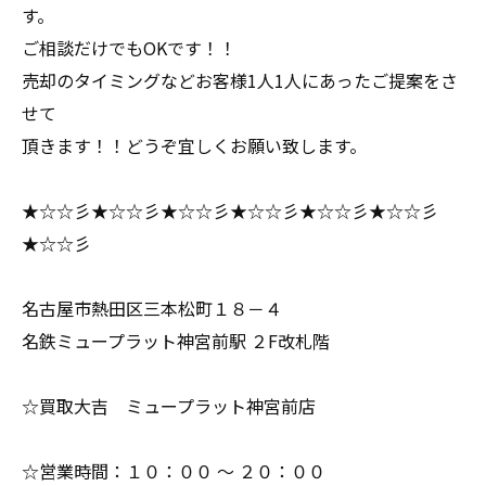
す。
ご相談だけでもOKです！！
売却のタイミングなどお客様1人1人にあったご提案をさ
せて
頂きます！！どうぞ宜しくお願い致します。
★☆☆彡★☆☆彡★☆☆彡★☆☆彡★☆☆彡★☆☆彡
★☆☆彡
名古屋市熱田区三本松町１８－４
名鉄ミュープラット神宮前駅 ２F改札階
☆買取大吉 ミュープラット神宮前店
☆営業時間：１０：００ ～ ２０：００