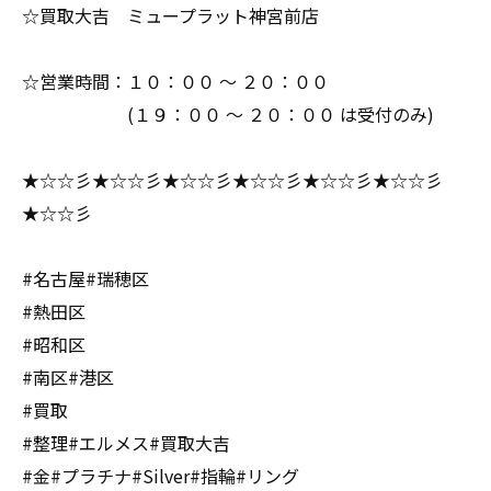
☆買取大吉 ミュープラット神宮前店
☆営業時間：１０：００ ～ ２０：００
(１９：００ ～ ２０：００ は受付のみ)
★☆☆彡★☆☆彡★☆☆彡★☆☆彡★☆☆彡★☆☆彡
★☆☆彡
#名古屋#瑞穂区
#熱田区
#昭和区
#南区#港区
#買取
#整理#エルメス#買取大吉
#金#プラチナ#Silver#指輪#リング