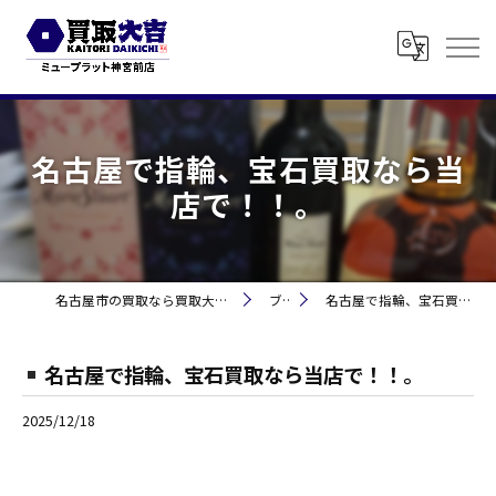
名古屋で指輪、宝石買取なら当
店で！！。
名古屋市の買取なら買取大吉 ミュープラット神宮前
ブログ
名古屋で指輪、宝石買取なら当店で！！。
名古屋で指輪、宝石買取なら当店で！！。
2025/12/18