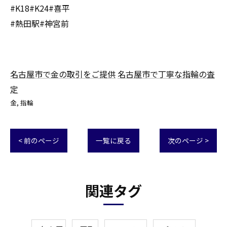
#K18#K24#喜平
#熱田駅#神宮前
名古屋市で金の取引をご提供
名古屋市で丁寧な指輪の査
定
金
指輪
< 前のページ
一覧に戻る
次のページ >
関連タグ