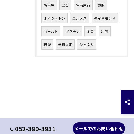
名古屋
宝石
名古屋市
買取
ルイヴィトン
エルメス
ダイヤモンド
ゴールド
プラチナ
金貨
出張
相談
無料査定
シャネル
052-380-3931
メールでのお問い合わせ