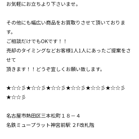
お気軽にお立ちより下さいませ。
その他にも幅広い商品をお買取りさせて頂いておりま
す。
ご相談だけでもOKです！！
売却のタイミングなどお客様1人1人にあったご提案をさ
せて
頂きます！！どうぞ宜しくお願い致します。
★☆☆彡★☆☆彡★☆☆彡★☆☆彡★☆☆彡★☆☆彡
★☆☆彡
名古屋市熱田区三本松町１８－４
名鉄ミュープラット神宮前駅 ２F改札階