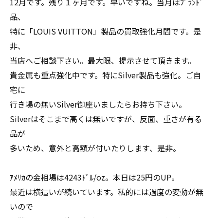
12月です。残り１ヶ月です。早いですね。当月はﾌﾞﾗﾝﾄﾞ
品、
特に「LOUIS VUITTON」製品の買取強化月間です。是
非、
当店へご相談下さい。最大限、提示させて頂きます。
貴金属も重点強化中です。特にSilver製品も強化。ご自
宅に
行き場の無いSilver御座いましたらお持ち下さい。
Silverはそこまで高くは無いですが、反面、重さが有る
品が
多いため、意外と高額が付いたりします、是非。
ｱﾒﾘｶの金相場は4243ﾄﾞﾙ/oz。本日は25円のUP。
最近は横這いが続いています。私的には過度の変動が無
いので