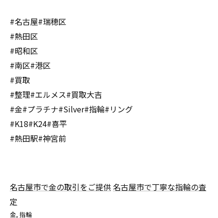
#名古屋#瑞穂区
#熱田区
#昭和区
#南区#港区
#買取
#整理#エルメス#買取大吉
#金#プラチナ#Silver#指輪#リング
#K18#K24#喜平
#熱田駅#神宮前
名古屋市で金の取引をご提供
名古屋市で丁寧な指輪の査
定
金
指輪