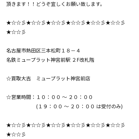
頂きます！！どうぞ宜しくお願い致します。
★☆☆彡★☆☆彡★☆☆彡★☆☆彡★☆☆彡★☆☆彡
★☆☆彡
名古屋市熱田区三本松町１８－４
名鉄ミュープラット神宮前駅 ２F改札階
☆買取大吉 ミュープラット神宮前店
☆営業時間：１０：００ ～ ２０：００
(１９：００ ～ ２０：００ は受付のみ)
★☆☆彡★☆☆彡★☆☆彡★☆☆彡★☆☆彡★☆☆彡
★☆☆彡