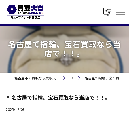
名古屋で指輪、宝石買取なら当
店で！！。
名古屋市の買取なら買取大吉 ミュープラット神宮前
ブログ
名古屋で指輪、宝石買取なら当店で！！。
名古屋で指輪、宝石買取なら当店で！！。
2025/12/08