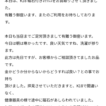
本日は、K18 磁石付きﾈｯｸﾚｽをお買取りさせて頂きまし
た。
有難う御座います、またのご利用をお待ちしておりま
す。
本日も当店までご足労頂きまして有難う御座います。
今日は朝は寒かったです、良い天気ですね、洗濯が捗り
ます。
此方は先日ですが、お客様からご相談頂きてましたお品
です。
金かどうか分からないからどうすれば良い？との事でお
持ち
頂けました。拝見させていただきますと、K18で間違い
なく、
健康器具の様で途中に磁石があしらわれていました。