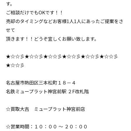
す。
ご相談だけでもOKです！！
売却のタイミングなどお客様1人1人にあったご提案をさ
せて
頂きます！！どうぞ宜しくお願い致します。
★☆☆彡★☆☆彡★☆☆彡★☆☆彡★☆☆彡★☆☆彡
★☆☆彡
名古屋市熱田区三本松町１８－４
名鉄ミュープラット神宮前駅 ２F改札階
☆買取大吉 ミュープラット神宮前店
☆営業時間：１０：００ ～ ２０：００