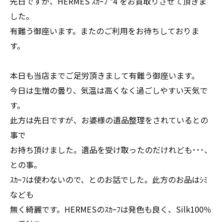
先日ですが、HERMES ｽｶｰﾌ *4 をお買取りさせて頂きま
した。
有難う御座います。またのご利用をお待ちしておりま
す。
本日も当店までご足労頂きまして有難う御座います。
今日は生憎の曇り、気温は高くなく過ごしやすい天気で
す。
此方は先日ですが、お婆様の遺品整理をされているとの
事で
お持ち頂けました。遺品を受け取ったのだけれども･･･、
との事。
ｽｶｰﾌは使わないので、とのお話でした。此方のお品はｼﾐ
なども
無く綺麗です。HERMESのｽｶｰﾌは発色も良く、Silk100％