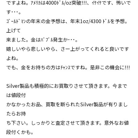
ですよね。ｱﾒﾘｶは4000ﾄﾞﾙ/oz突破!!!、ｲｹｲｹです、怖いで
す･･･。
ｺﾞｰﾙﾄﾞﾏﾝの年末の金予想は、年末1oz/4300 ﾄﾞﾙを予想。
上げて
来ました。金はﾊﾞﾌﾞﾙ発生か･･･。
嬉しいやら悲しいやら、さー上がってくれると良いです
よね。
でも、金をお持ちの方はﾁｬﾝｽですね。是非この機会に!!!
Silver製品も積極的にお買取りさせて頂きます。今まで
は値段付
かなかったお品、買取を断られたSilver製品が有りまし
たらお持
ち下さい。しっかりと査定させて頂きます。意外なお値
段付くかも。