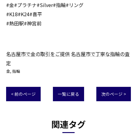
#金#プラチナ#Silver#指輪#リング
#K18#K24#喜平
#熱田駅#神宮前
名古屋市で金の取引をご提供
名古屋市で丁寧な指輪の査
定
金
指輪
< 前のページ
一覧に戻る
次のページ >
関連タグ