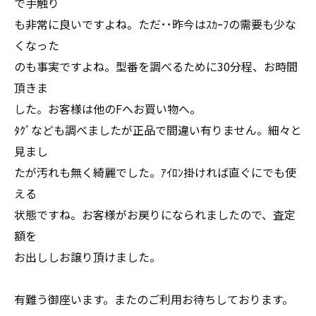
で手触り
も非常に良いですよね。ただ･･昨今はｽｶｰﾌの需要も少な
くなった
のも事実ですよね。型番を調べるために30分程、お時間
頂きま
した。お客様は他のFへお買い物へ。
ﾀｸﾞなども調べましたが正品で間違い有りません。細々と
見まし
たが汚れも無く綺麗でした。ｱｲﾛﾝ掛ければ直ぐにでも使
える
状態ですね。お客様がお戻りになられましたので、査定
額を
お出ししお譲り頂けました。
有難う御座います。またのご利用お待ちしております。