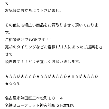
で
お気軽にお立ちより下さいませ。
その他にも幅広い商品をお買取りさせて頂いておりま
す。
ご相談だけでもOKです！！
売却のタイミングなどお客様1人1人にあったご提案をさ
せて
頂きます！！どうぞ宜しくお願い致します。
★☆☆彡★☆☆彡★☆☆彡★☆☆彡★☆☆彡★☆☆彡
★☆☆彡
名古屋市熱田区三本松町１８－４
名鉄ミュープラット神宮前駅 ２F改札階