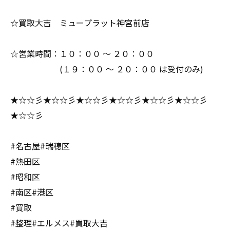
☆買取大吉 ミュープラット神宮前店
☆営業時間：１０：００ ～ ２０：００
(１９：００ ～ ２０：００ は受付のみ)
★☆☆彡★☆☆彡★☆☆彡★☆☆彡★☆☆彡★☆☆彡
★☆☆彡
#名古屋#瑞穂区
#熱田区
#昭和区
#南区#港区
#買取
#整理#エルメス#買取大吉