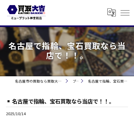
名古屋で指輪、宝石買取なら当
店で！！。
名古屋市の買取なら買取大吉 ミュープラット神宮前
ブログ
名古屋で指輪、宝石買取なら当店で！！。
名古屋で指輪、宝石買取なら当店で！！。
2025/10/14