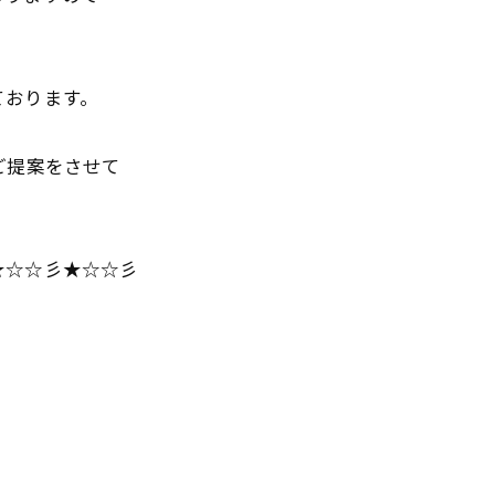
ております。
ご提案をさせて
★☆☆彡★☆☆彡