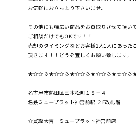
お気軽にお立ちより下さいませ。
その他にも幅広い商品をお買取りさせて頂い
ご相談だけでもOKです！！
売却のタイミングなどお客様1人1人にあった
頂きます！！どうぞ宜しくお願い致します。
★☆☆彡★☆☆彡★☆☆彡★☆☆彡★☆☆彡
名古屋市熱田区三本松町１８－４
名鉄ミュープラット神宮前駅 ２F改札階
☆買取大吉 ミュープラット神宮前店