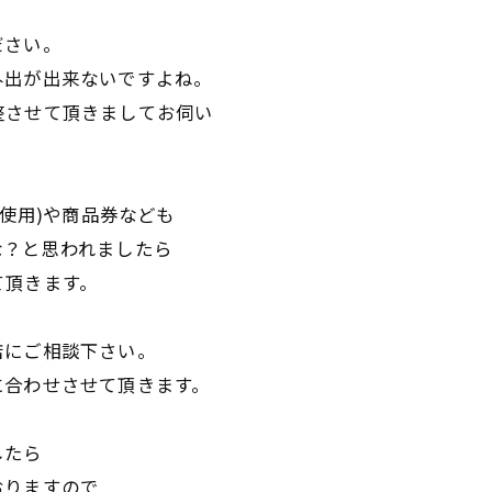
ださい。
外出が出来ないですよね。
整させて頂きましてお伺い
未使用)や商品券なども
な？と思われましたら
て頂きます。
店にご相談下さい。
に合わせさせて頂きます。
したら
おりますので