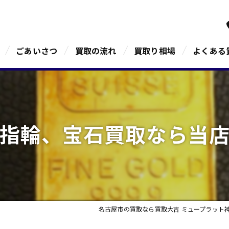
ごあいさつ
買取の流れ
買取り相場
よくある
指輪、宝石買取なら当
名古屋市の買取なら買取大吉 ミュープラット