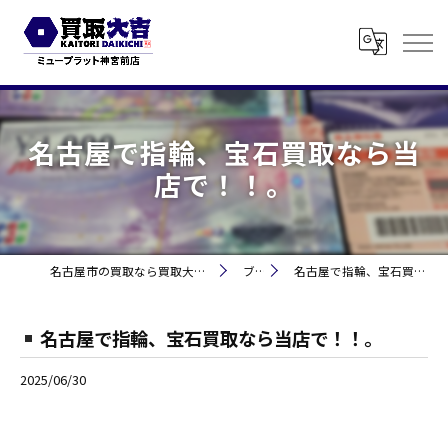
名古屋で指輪、宝石買取なら当
店で！！。
名古屋市の買取なら買取大吉 ミュープラット神宮前
ブログ
名古屋で指輪、宝石買取なら当店で！！。
名古屋で指輪、宝石買取なら当店で！！。
2025/06/30