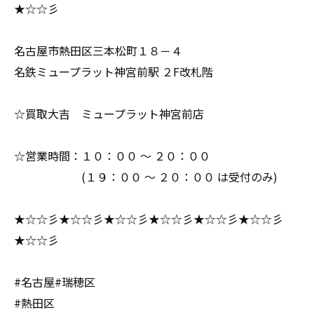
★☆☆彡
名古屋市熱田区三本松町１８－４
名鉄ミュープラット神宮前駅 ２F改札階
☆買取大吉 ミュープラット神宮前店
☆営業時間：１０：００ ～ ２０：００
(１９：００ ～ ２０：００ は受付のみ)
★☆☆彡★☆☆彡★☆☆彡★☆☆彡★☆☆彡★☆☆彡
★☆☆彡
#名古屋#瑞穂区
#熱田区