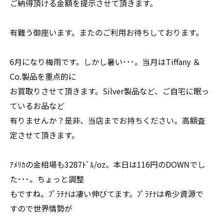
ご納得頂ける金額を提示させて頂きます。
有難う御座います。またのご利用お待ちしております。
6月になり梅雨です。しかし暑い･･･。当月はTiffany ＆
Co.製品を重点的に
お買取りさせて頂きます。Silver製品など、ご自宅に眠っ
ているお品など
有りませんか？是非、当店までお持ちください。高額査
定させて頂きます。
ｱﾒﾘｶの金相場も3287ﾄﾞﾙ/oz。本日は116円のDOWNでし
た･･･。ちょっと調整
もですね。ﾌﾟﾗﾁﾅは凄い伸びてます。ﾌﾟﾗﾁﾅは希少資源で
すので世界情勢が