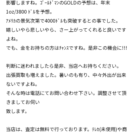
影響しますね。ｺﾞｰﾙﾄﾞﾏﾝのGOLDの予想は、年末
1oz/3800 ﾄﾞﾙを予想。
ｱﾒﾘｶの景気次第で4000ﾄﾞﾙも突破するとの事でした。
嬉しいやら悲しいやら、さー上がってくれると良いです
よね。
でも、金をお持ちの方はﾁｬﾝｽですね。是非この機会に!!!
判断に迷われましたら是非、当店へお持ちください。
出張買取も増えました。暑いのも有り、中々外出が出来
ないですよね。
そんな時は電話にてお問い合わせ下さい。調整させて頂
きましてお伺い
致します。
当店は、査定は無料で行っております。ﾃﾚｶ(未使用)や商