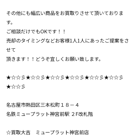
その他にも幅広い商品をお買取りさせて頂いておりま
す。
ご相談だけでもOKです！！
売却のタイミングなどお客様1人1人にあったご提案をさ
せて
頂きます！！どうぞ宜しくお願い致します。
★☆☆彡★☆☆彡★☆☆彡★☆☆彡★☆☆彡★☆☆彡
★☆☆彡
名古屋市熱田区三本松町１８－４
名鉄ミュープラット神宮前駅 ２F改札階
☆買取大吉 ミュープラット神宮前店