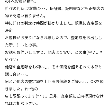
のFへお買い物へ。
ﾀﾞｲﾔの判断は慎重に･･･、保証書、証明書なども正規店の
物で間違い有りません。
特にﾀﾞｲﾔの判定は時間が掛かりました。慎重に査定額を
決定。
お客様がお戻りになられましたので、査定額をお出しし
た所、ｳｰｰﾝとの事。
お話をお伺いしますと、他店より安い、との事(^^♪。ﾔ
ﾊﾞｲﾔﾊﾞｲ
他店の査定額をお伺いし、その値段を超えるべく本部と
話し合い･･･。
何とか他店の査定額を上回るお値段をご提示し、OKを頂
きました。ｲﾔｰ他の
店も頑張ってます(^^；。是非、査定額にご納得頂けなけ
ればご相談下さい。