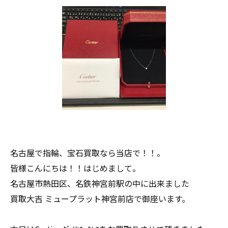
名古屋で指輪、宝石買取なら当店で！！。
皆様こんにちは！！はじめまして。
名古屋市熱田区、名鉄神宮前駅の中に出来ました
買取大吉 ミュープラット神宮前店で御座います。