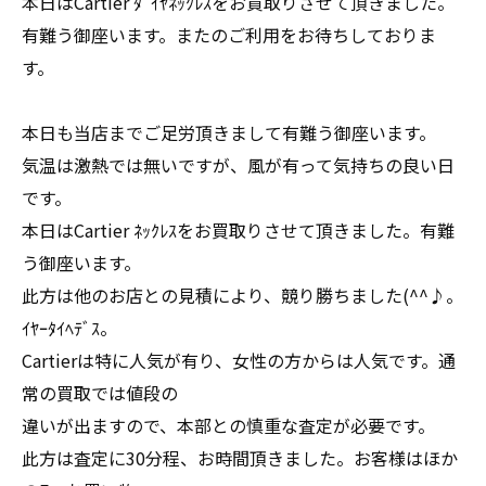
本日はCartier ﾀﾞｲﾔﾈｯｸﾚｽをお買取りさせて頂きました。
有難う御座います。またのご利用をお待ちしておりま
す。
本日も当店までご足労頂きまして有難う御座います。
気温は激熱では無いですが、風が有って気持ちの良い日
です。
本日はCartier ﾈｯｸﾚｽをお買取りさせて頂きました。有難
う御座います。
此方は他のお店との見積により、競り勝ちました(^^♪。
ｲﾔｰﾀｲﾍﾃﾞｽ。
Cartierは特に人気が有り、女性の方からは人気です。通
常の買取では値段の
違いが出ますので、本部との慎重な査定が必要です。
此方は査定に30分程、お時間頂きました。お客様はほか