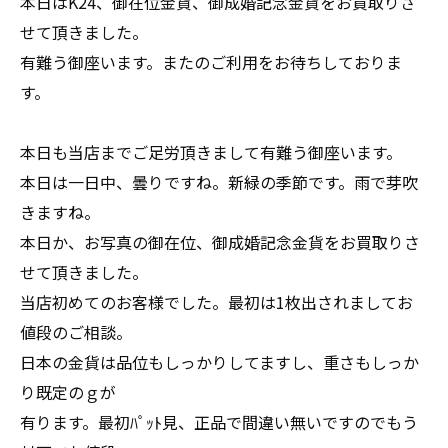
本日はK24、御在位金貨、御成婚記念金貨をお買取りさ
せて頂きました。
有難う御座います。またのご利用をお待ちしておりま
す。
本日も当店までご足労頂きまして有難う御座います。
本日は一日中、曇りですね。新緑の季節です。雨で芽吹
きますね。
本日か、お写真の御在位、御成婚記念金貨をお買取りさ
せて頂きました。
当店初めてのお客様でした。最初は1枚出されましてお
値段のご相談。
日本の金貨は品位もしっかりしてますし、重さもしっか
り既定のｇが
有ります。最初ﾊﾟｯﾄ見、正品で間違い無いですのでもう