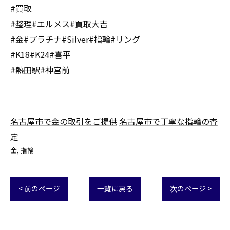
#買取
#整理#エルメス#買取大吉
#金#プラチナ#Silver#指輪#リング
#K18#K24#喜平
#熱田駅#神宮前
名古屋市で金の取引をご提供
名古屋市で丁寧な指輪の査
定
金
指輪
< 前のページ
一覧に戻る
次のページ >