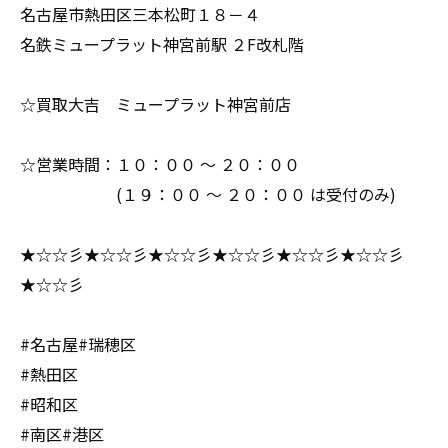
名古屋市熱田区三本松町１８－４
名鉄ミュープラット神宮前駅 ２F改札階
☆買取大吉 ミュープラット神宮前店
☆営業時間：１０：００ ～ ２０：００
(１９：００ ～ ２０：００ は受付のみ)
★☆☆彡★☆☆彡★☆☆彡★☆☆彡★☆☆彡★☆☆彡
★☆☆彡
#名古屋#瑞穂区
#熱田区
#昭和区
#南区#港区