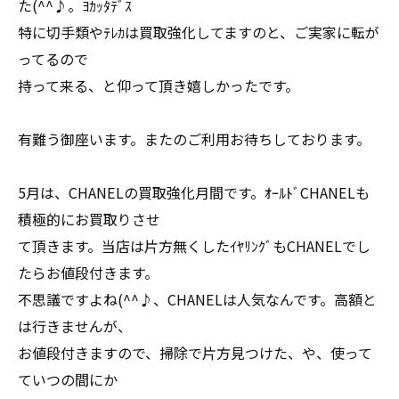
た(^^♪。ﾖｶｯﾀﾃﾞｽ
特に切手類やﾃﾚｶは買取強化してますのと、ご実家に転が
ってるので
持って来る、と仰って頂き嬉しかったです。
有難う御座います。またのご利用お待ちしております。
5月は、CHANELの買取強化月間です。ｵｰﾙﾄﾞCHANELも
積極的にお買取りさせ
て頂きます。当店は片方無くしたｲﾔﾘﾝｸﾞもCHANELでし
たらお値段付きます。
不思議ですよね(^^♪、CHANELは人気なんです。高額と
は行きませんが、
お値段付きますので、掃除で片方見つけた、や、使って
ていつの間にか