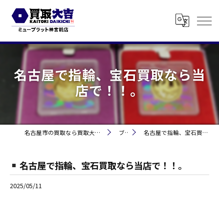
名古屋で指輪、宝石買取なら当
店で！！。
名古屋市の買取なら買取大吉 ミュープラット神宮前
ブログ
名古屋で指輪、宝石買取なら当店で！！。
名古屋で指輪、宝石買取なら当店で！！。
2025/05/11