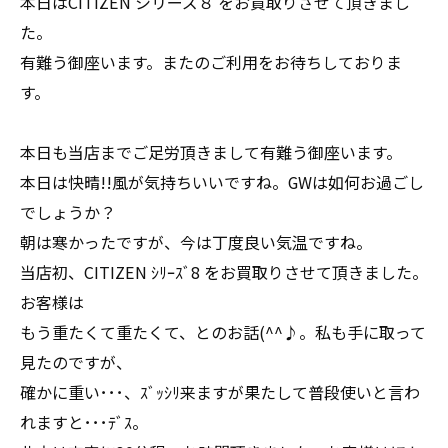
本日はCITIZEN シリーズ８ をお買取りさせて頂きまし
た。
有難う御座います。またのご利用をお待ちしておりま
す。
本日も当店までご足労頂きまして有難う御座います。
本日は快晴!!風が気持ちいいですね。GWは如何お過ごし
でしょうか？
朝は寒かったですが、今は丁度良い気温ですね。
当店初、CITIZEN ｼﾘｰｽﾞ8 をお買取りさせて頂きました。
お客様は
もう重たくて重たくて、とのお話(^^♪。私も手に取って
見たのですが、
確かに重い･･･、ｽﾞｯｼﾘ来ますが果たして普段使いと言わ
れますと･･･ﾃﾞｽ。