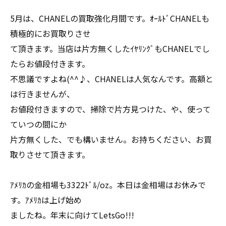
5月は、CHANELの買取強化月間です。ｵｰﾙﾄﾞCHANELも
積極的にお買取りさせ
て頂きます。当店は片方無くしたｲﾔﾘﾝｸﾞもCHANELでし
たらお値段付きます。
不思議ですよね(^^♪、CHANELは人気なんです。高額と
は行きませんが、
お値段付きますので、掃除で片方見つけた、や、使って
ていつの間にか
片方無くした、でも構いません。お持ちください、お買
取りさせて頂きます。
ｱﾒﾘｶの金相場も3322ﾄﾞﾙ/oz。本日は金相場はお休みで
す。ｱﾒﾘｶは上げ始め
ましたね。年末に向けてLetsGo!!!