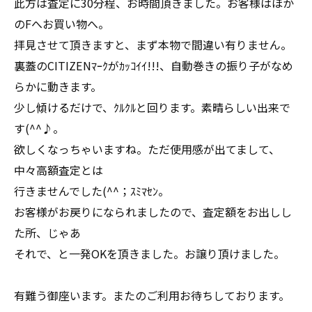
此方は査定に30分程、お時間頂きました。お客様はほか
のFへお買い物へ。
拝見させて頂きますと、まず本物で間違い有りません。
裏蓋のCITIZENﾏｰｸがｶｯｺｲｲ!!!、自動巻きの振り子がなめ
らかに動きます。
少し傾けるだけで、ｸﾙｸﾙと回ります。素晴らしい出来で
す(^^♪。
欲しくなっちゃいますね。ただ使用感が出てまして、
中々高額査定とは
行きませんでした(^^；ｽﾐﾏｾﾝ。
お客様がお戻りになられましたので、査定額をお出しし
た所、じゃあ
それで、と一発OKを頂きました。お譲り頂けました。
有難う御座います。またのご利用お待ちしております。