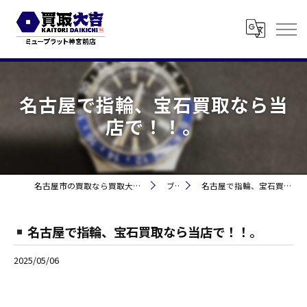
名古屋で指輪、宝石買取なら当
店で！！。
名古屋市の買取なら買取大吉 ミュープラット神宮前
ブログ
名古屋で指輪、宝石買取なら当店で！！。
名古屋で指輪、宝石買取なら当店で！！。
2025/05/06