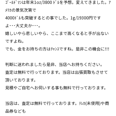
ｺﾞｰﾙﾄﾞﾏﾝは年末1oz/3800 ﾄﾞﾙを予想。変えてきました。ｱ
ﾒﾘｶの景気次第で
4000ﾄﾞﾙも突破するとの事でした。1g/19300円です
よ･･･大丈夫か･･･。
嬉しいやら悲しいやら、ここまで高くなると手が出ない
ですよね。
でも、金をお持ちの方はﾁｬﾝｽですね。是非この機会に!!!
判断に迷われましたら是非、当店へお持ちください。
査定は無料で行っております。当店は出張買取もさせて
頂いております。
見積やご自宅へお伺いする事も無料で行っております。
当店は、査定は無料で行っております。ﾃﾚｶ(未使用)や商
品券なども