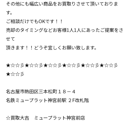
その他にも幅広い商品をお買取りさせて頂いておりま
す。
ご相談だけでもOKです！！
売却のタイミングなどお客様1人1人にあったご提案をさ
せて
頂きます！！どうぞ宜しくお願い致します。
★☆☆彡★☆☆彡★☆☆彡★☆☆彡★☆☆彡★☆☆彡
★☆☆彡
名古屋市熱田区三本松町１８－４
名鉄ミュープラット神宮前駅 ２F改札階
☆買取大吉 ミュープラット神宮前店