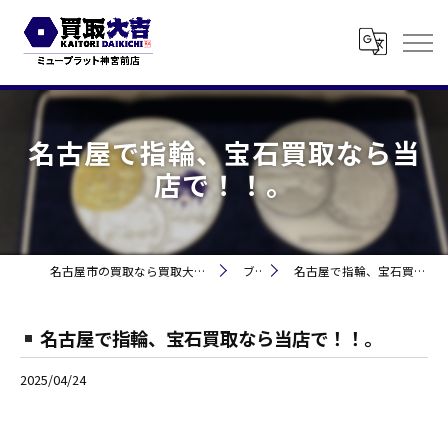
名古屋で指輪、宝石買取なら当
店で！！。
名古屋市の買取なら買取大吉 ミュープラット神宮前
ブログ
名古屋で指輪、宝石買取なら当店で！！。
名古屋で指輪、宝石買取なら当店で！！。
2025/04/24