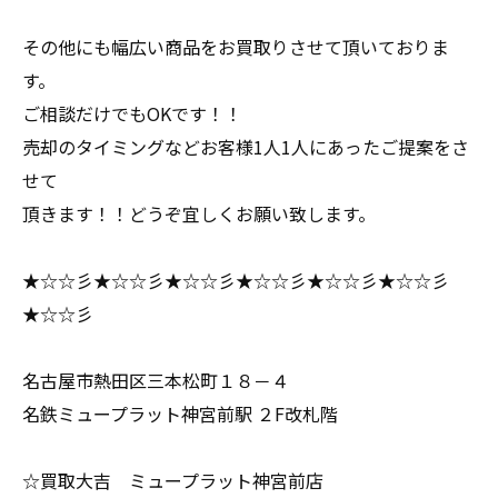
その他にも幅広い商品をお買取りさせて頂いておりま
す。
ご相談だけでもOKです！！
売却のタイミングなどお客様1人1人にあったご提案をさ
せて
頂きます！！どうぞ宜しくお願い致します。
★☆☆彡★☆☆彡★☆☆彡★☆☆彡★☆☆彡★☆☆彡
★☆☆彡
名古屋市熱田区三本松町１８－４
名鉄ミュープラット神宮前駅 ２F改札階
☆買取大吉 ミュープラット神宮前店