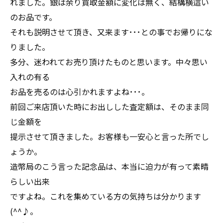
れました。銀は余り買取金額に変化は無く、結構横這い
のお品です。
それも説明させて頂き、又来ます･･･との事でお帰りにな
りました。
多分、迷われてお売り頂けたものと思います。中々思い
入れの有る
お品を売るのは心引かれますよね･･･。
前回ご来店頂いた時にお出しした査定額は、そのまま同
じ金額を
提示させて頂きました。お客様も一安心と言った所でし
ょうか。
造幣局のこう言った記念品は、本当に迫力が有って素晴
らしい出来
ですよね。これを集めている方の気持ちは分かります
(^^♪。