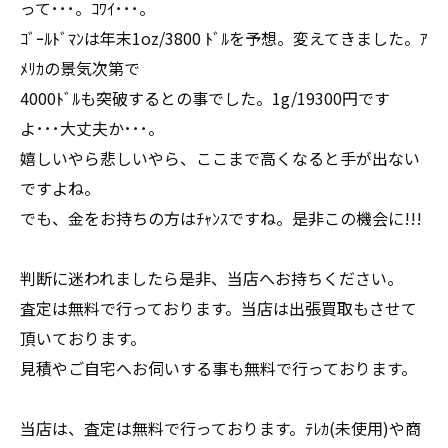
って･･･。ｺﾜｲ･･･。
ｺﾞｰﾙﾄﾞﾏﾝは年末1oz/3800 ﾄﾞﾙを予想。変えてきました。ｱ
ﾒﾘｶの景気次第で
4000ﾄﾞﾙも突破するとの事でした。1g/19300円です
よ･･･大丈夫か･･･。
嬉しいやら悲しいやら、ここまで高くなると手が出ない
ですよね。
でも、金をお持ちの方はﾁｬﾝｽですね。是非この機会に!!!
判断に迷われましたら是非、当店へお持ちください。
査定は無料で行っております。当店は出張買取もさせて
頂いております。
見積やご自宅へお伺いする事も無料で行っております。
当店は、査定は無料で行っております。ﾃﾚｶ(未使用)や商