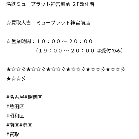
名鉄ミュープラット神宮前駅 ２F改札階
☆買取大吉 ミュープラット神宮前店
☆営業時間：１０：００ ～ ２０：００
(１９：００ ～ ２０：００ は受付のみ)
★☆☆彡★☆☆彡★☆☆彡★☆☆彡★☆☆彡★☆☆彡
★☆☆彡
#名古屋#瑞穂区
#熱田区
#昭和区
#南区#港区
#買取