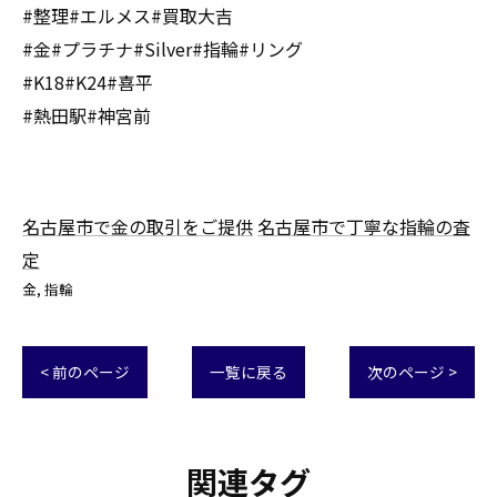
#整理#エルメス#買取大吉
#金#プラチナ#Silver#指輪#リング
#K18#K24#喜平
#熱田駅#神宮前
名古屋市で金の取引をご提供
名古屋市で丁寧な指輪の査
定
金
指輪
< 前のページ
一覧に戻る
次のページ >
関連タグ