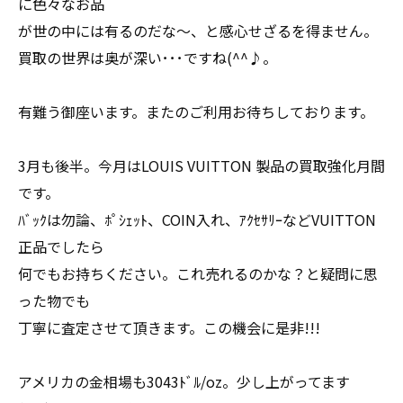
に色々なお品
が世の中には有るのだな～、と感心せざるを得ません。
買取の世界は奥が深い･･･ですね(^^♪。
有難う御座います。またのご利用お待ちしております。
3月も後半。今月はLOUIS VUITTON 製品の買取強化月間
です。
ﾊﾞｯｸは勿論、ﾎﾟｼｪｯﾄ、COIN入れ、ｱｸｾｻﾘｰなどVUITTON
正品でしたら
何でもお持ちください。これ売れるのかな？と疑問に思
った物でも
丁寧に査定させて頂きます。この機会に是非!!!
アメリカの金相場も3043ﾄﾞﾙ/oz。少し上がってます