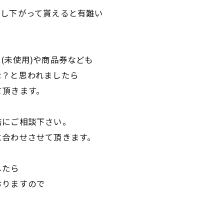
少し下がって貰えると有難い
(未使用)や商品券なども
な？と思われましたら
て頂きます。
店にご相談下さい。
に合わせさせて頂きます。
したら
おりますので