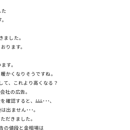
した
す。
頂きました。
ております。
います。
は暖かくなりそうですね。
まして、これより高くなる？
ﾞﾙ会社の広告。
確認すると、ﾑﾑﾑ･･･、
は出ません･･･。
ていただきました。
告の値段と金相場は