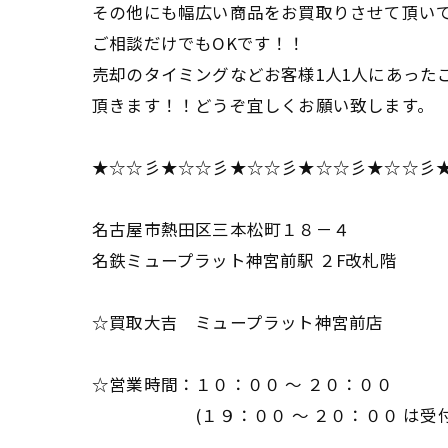
その他にも幅広い商品をお買取りさせて頂い
ご相談だけでもOKです！！
売却のタイミングなどお客様1人1人にあった
頂きます！！どうぞ宜しくお願い致します。
★☆☆彡★☆☆彡★☆☆彡★☆☆彡★☆☆彡
名古屋市熱田区三本松町１８－４
名鉄ミュープラット神宮前駅 ２F改札階
☆買取大吉 ミュープラット神宮前店
☆営業時間：１０：００ ～ ２０：００
(１９：００ ～ ２０：００ は受付