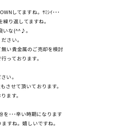
OWNしてますね。ｻﾐｼｲ･･･
りを繰り返してますね。
良いな(^^♪。
ください。
て無い貴金属のご売却を検討
で行っております。
ださい。
取もさせて頂いております。
おります。
粉を･･･辛い時期になります
りますね。嬉しいですね。