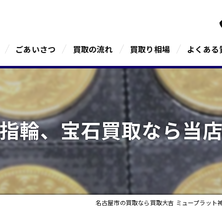
ごあいさつ
買取の流れ
買取り相場
よくある
指輪、宝石買取なら当
名古屋市の買取なら買取大吉 ミュープラット