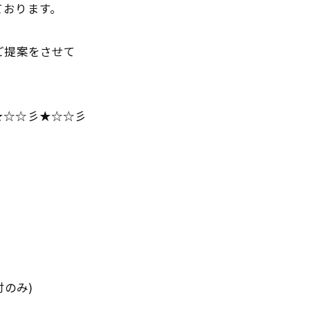
ております。
ご提案をさせて
★☆☆彡★☆☆彡
のみ)