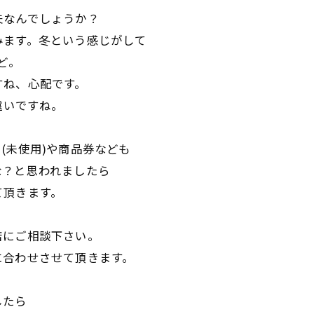
夫なんでしょうか？
みます。冬という感じがして
ど。
すね、心配です。
遠いですね。
(未使用)や商品券なども
な？と思われましたら
て頂きます。
店にご相談下さい。
に合わせさせて頂きます。
したら