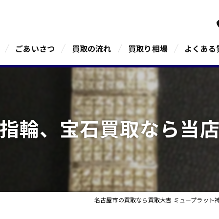
ごあいさつ
買取の流れ
買取り相場
よくある
指輪、宝石買取なら当
名古屋市の買取なら買取大吉 ミュープラット