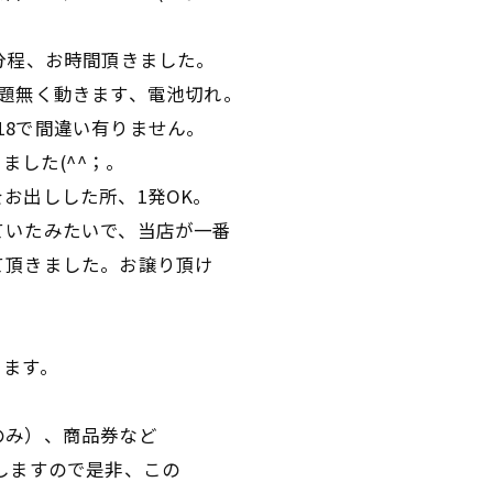
分程、お時間頂きました。
題無く動きます、電池切れ。
K18で間違い有りません。
ました(^^；。
お出しした所、1発OK。
ていたみたいで、当店が一番
て頂きました。お譲り頂け
ります。
品のみ）、商品券など
しますので是非、この