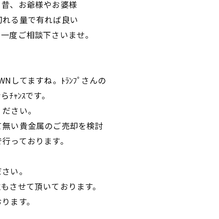
。昔、お爺様やお婆様
切れる量で有れば良い
ら一度ご相談下さいませ。
WNしてますね。ﾄﾗﾝﾌﾟさんの
ﾁｬﾝｽです。
ください。
て無い貴金属のご売却を検討
で行っております。
ださい。
取もさせて頂いております。
おります。