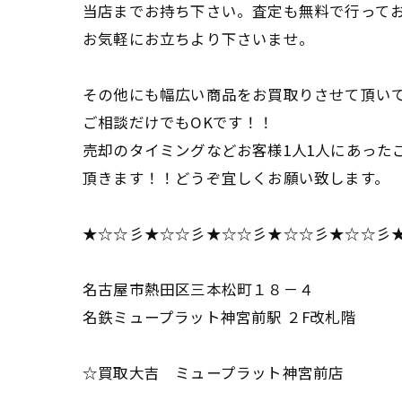
当店までお持ち下さい。査定も無料で行って
お気軽にお立ちより下さいませ。
その他にも幅広い商品をお買取りさせて頂い
ご相談だけでもOKです！！
売却のタイミングなどお客様1人1人にあった
頂きます！！どうぞ宜しくお願い致します。
★☆☆彡★☆☆彡★☆☆彡★☆☆彡★☆☆彡
名古屋市熱田区三本松町１８－４
名鉄ミュープラット神宮前駅 ２F改札階
☆買取大吉 ミュープラット神宮前店