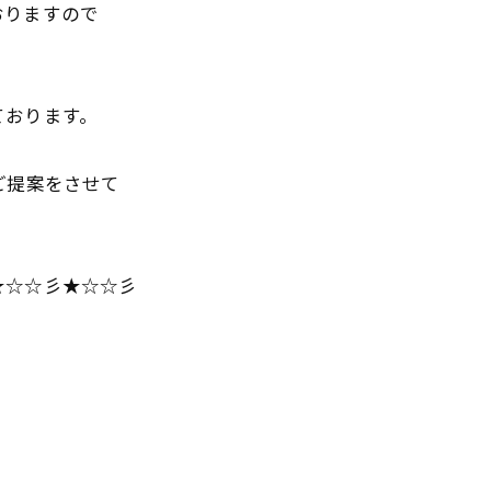
おりますので
ております。
ご提案をさせて
★☆☆彡★☆☆彡