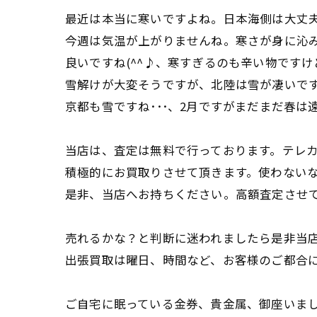
最近は本当に寒いですよね。日本海側は大丈
今週は気温が上がりませんね。寒さが身に沁
良いですね(^^♪、寒すぎるのも辛い物ですけ
雪解けが大変そうですが、北陸は雪が凄いで
京都も雪ですね･･･、2月ですがまだまだ春は
当店は、査定は無料で行っております。テレカ
積極的にお買取りさせて頂きます。使わない
是非、当店へお持ちください。高額査定させ
売れるかな？と判断に迷われましたら是非当
出張買取は曜日、時間など、お客様のご都合
ご自宅に眠っている金券、貴金属、御座いま