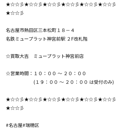
★☆☆彡★☆☆彡★☆☆彡★☆☆彡★☆☆彡★☆☆彡
★☆☆彡
名古屋市熱田区三本松町１８－４
名鉄ミュープラット神宮前駅 ２F改札階
☆買取大吉 ミュープラット神宮前店
☆営業時間：１０：００ ～ ２０：００
(１９：００ ～ ２０：００ は受付のみ)
★☆☆彡★☆☆彡★☆☆彡★☆☆彡★☆☆彡★☆☆彡
★☆☆彡
#名古屋#瑞穂区