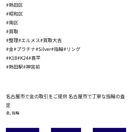
#熱田区
#昭和区
#南区
#買取
#整理#エルメス#買取大吉
#金#プラチナ#Silver#指輪#リング
#K18#K24#喜平
#熱田駅#神宮前
名古屋市で金の取引をご提供
名古屋市で丁寧な指輪の査
定
金
指輪