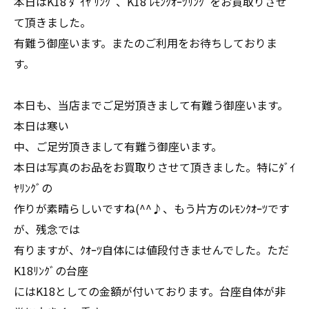
本日はK18 ﾀﾞｲﾔ ﾘﾝｸﾞ、K18 ﾚﾓﾝｸｵｰﾂﾘﾝｸﾞをお買取りさせ
て頂きました。
有難う御座います。またのご利用をお待ちしておりま
す。
本日も、当店までご足労頂きまして有難う御座います。
本日は寒い
中、ご足労頂きまして有難う御座います。
本日は写真のお品をお買取りさせて頂きました。特にﾀﾞｲ
ﾔﾘﾝｸﾞの
作りが素晴らしいですね(^^♪、もう片方のﾚﾓﾝｸｵｰﾂです
が、残念では
有りますが、ｸｵｰﾂ自体には値段付きませんでした。ただ
K18ﾘﾝｸﾞの台座
にはK18としての金額が付いております。台座自体が非