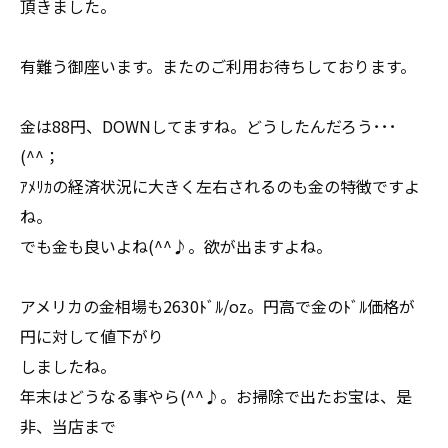
頂きました。
有難う御座います。またのご利用お待ちしております。
金は88円、DOWNしてますね。どうしたんだろう･･･
(^^；
ｱﾒﾘｶの経済状況に大きく左右されるのも金の特徴ですよ
ね。
でも金も良いよね(^^♪。欲が出ますよね。
アメリカの金相場も2630ﾄﾞﾙ/oz。円高で金のﾄﾞﾙ価格が
円に対して値下がり
しましたね。
年末はどうなる事やら(^^♪。お掃除で出たお宝は、是
非、当店まで