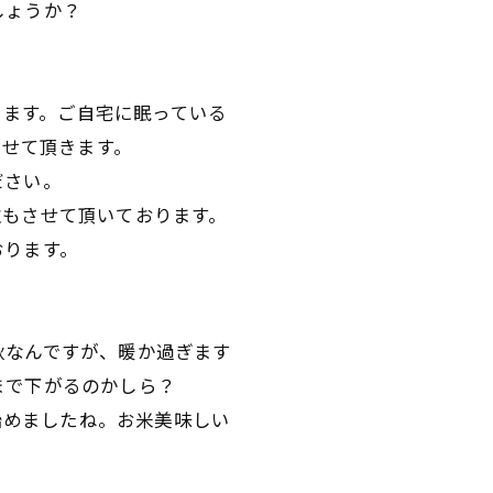
しょうか？
おります。ご自宅に眠っている
させて頂きます。
ださい。
取もさせて頂いております。
おります。
秋なんですが、暖か過ぎます
まで下がるのかしら？
り始めましたね。お米美味しい