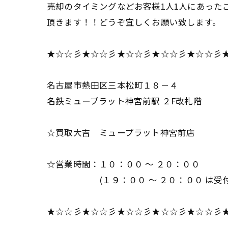
売却のタイミングなどお客様1人1人にあった
頂きます！！どうぞ宜しくお願い致します。
★☆☆彡★☆☆彡★☆☆彡★☆☆彡★☆☆彡
名古屋市熱田区三本松町１８－４
名鉄ミュープラット神宮前駅 ２F改札階
☆買取大吉 ミュープラット神宮前店
☆営業時間：１０：００ ～ ２０：００
(１９：００ ～ ２０：００ は受付
★☆☆彡★☆☆彡★☆☆彡★☆☆彡★☆☆彡