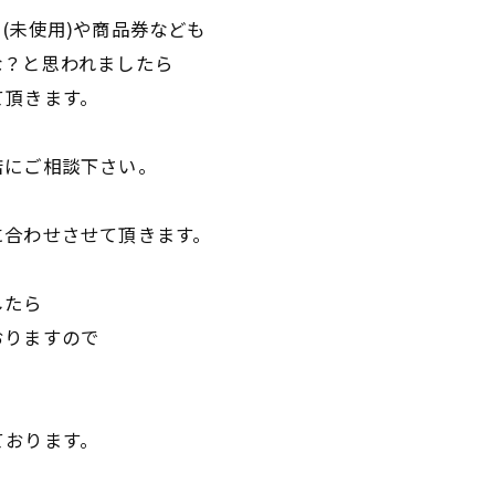
(未使用)や商品券なども
な？と思われましたら
て頂きます。
店にご相談下さい。
に合わせさせて頂きます。
したら
おりますので
ております。