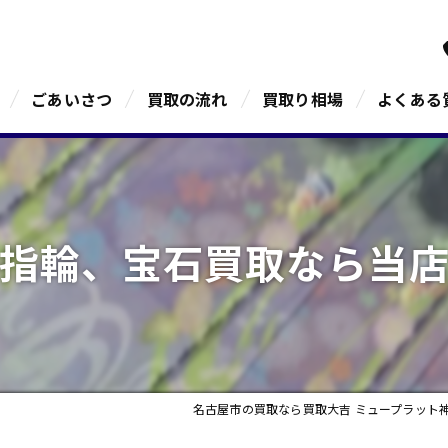
ごあいさつ
買取の流れ
買取り相場
よくある
指輪、宝石買取なら当
名古屋市の買取なら買取大吉 ミュープラット