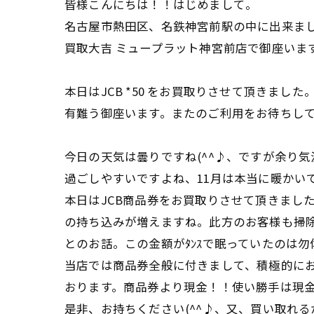
皆様こんにちは！！はじめまして。
名古屋市熱田区、名鉄神宮前駅の中に出来ま
買取大吉 ミュープラット神宮前店で御座いま
本日はJCB *50 をお買取りさせて頂きました
有難う御座います。またのご利用をお待ちし
今日の天気は曇りですね(^^♪、ですが余り
過ごしやすいですよね、11月は本当に暖かいで
本日はJCB商品券をお買取りさせて頂きまし
の持ち込みが増えますね。此方のお客様も掃
とのお話。この金額がﾀﾝｽで眠っていたのは
当店では商品券全般に付きまして、積極的に
おります。商品券より現金！！使い勝手は現
是非、お持ちください(^^♪、又、買い取れ