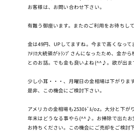
お客様は、お問い合わせ下さい。
有難う御座います。またのご利用をお待ちし
金は49円、UPしてますね。今まで高くなっ
ｱﾒﾘｶ大統領がﾄﾗﾝﾌﾟさんになったため、金
とのお話。でも金も良いよね(^^♪。欲が出ま
少し小耳・・・、月曜日の金相場は下がりま
是非、この機会にご検討下さい。
アメリカの金相場も2530ﾄﾞﾙ/oz。大分と下
年末はどうなる事やら(^^♪。お掃除で出た
お持ちください。この機会にご売却をご検討