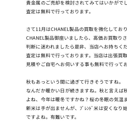
貴金属のご売却を検討されてみてはいかがで
査定は無料で行っております。
さて11月はCHANEL製品の買取を強化して
CHANEL製品御座いましたら、高価お買取り
判断に迷われましたら是非、当店へお持ちく
査定は無料で行っております。当店は出張買
見積やご自宅へお伺いする事も無料で行って
秋もあっという間に過ぎて行きそうですね。
なんだか暖かい日が続きますね。秋と言えば
よね、今年は暖冬ですかね？桜の冬眠の気温
新米は手が出ませんが、ﾌﾞﾚﾝﾄﾞ米は安くな
ですよね。有難いです。