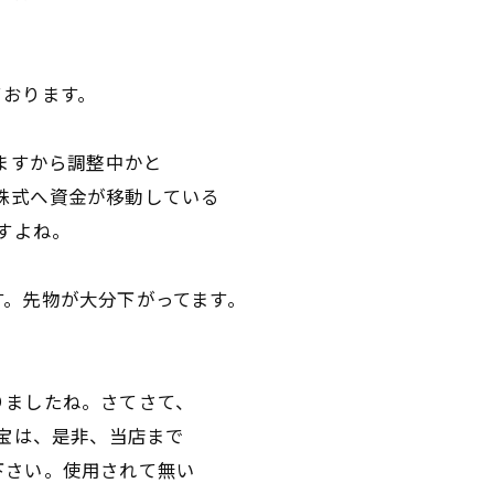
ております。
てますから調整中かと
から株式へ資金が移動している
すよね。
す。先物が大分下がってます。
がりましたね。さてさて、
お宝は、是非、当店まで
下さい。使用されて無い