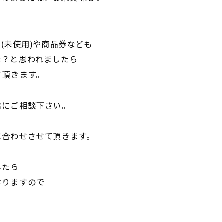
(未使用)や商品券なども
な？と思われましたら
て頂きます。
店にご相談下さい。
に合わせさせて頂きます。
したら
おりますので