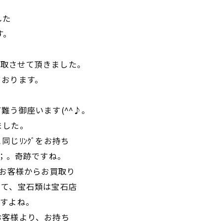
した
す。
ｸﾞをお買取させて頂きました。
ております。
難う御座います(^^♪。
ました。
じﾘﾝｸﾞをお持ち
^；。奇跡ですね。
他のお客様からお買取り
って、宝石類は宝石店
ですよね。
お客様より、お持ち