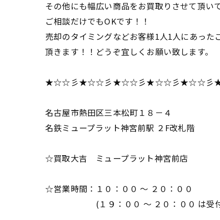
その他にも幅広い商品をお買取りさせて頂い
ご相談だけでもOKです！！
売却のタイミングなどお客様1人1人にあった
頂きます！！どうぞ宜しくお願い致します。
★☆☆彡★☆☆彡★☆☆彡★☆☆彡★☆☆彡
名古屋市熱田区三本松町１８－４
名鉄ミュープラット神宮前駅 ２F改札階
☆買取大吉 ミュープラット神宮前店
☆営業時間：１０：００ ～ ２０：００
(１９：００ ～ ２０：００ は受付