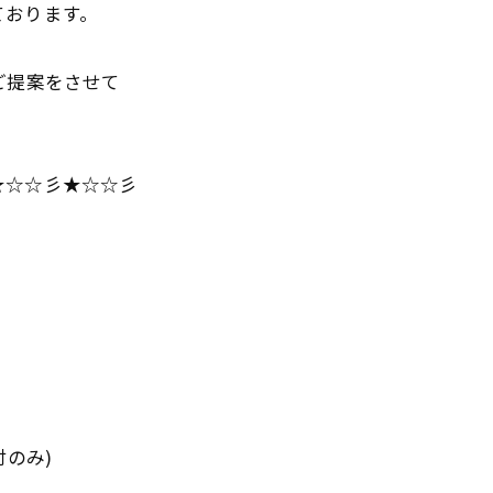
ております。
ご提案をさせて
★☆☆彡★☆☆彡
のみ)