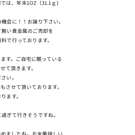
想では、年末1OZ（31.1ｇ)
の機会に！！お譲り下さい。
て無い貴金属のご売却を
無料で行っております。
おります。ご自宅に眠っている
させて頂きます。
ださい。
取もさせて頂いております。
おります。
に過ぎて行きそうですね。
。
り始めましたね。お米美味しい