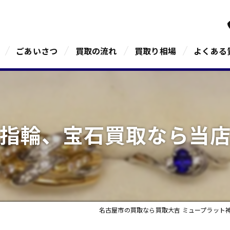
ごあいさつ
買取の流れ
買取り相場
よくある
指輪、宝石買取なら当
名古屋市の買取なら買取大吉 ミュープラット