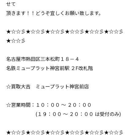
せて
頂きます！！どうぞ宜しくお願い致します。
★☆☆彡★☆☆彡★☆☆彡★☆☆彡★☆☆彡★☆☆彡
★☆☆彡
名古屋市熱田区三本松町１８－４
名鉄ミュープラット神宮前駅 ２F改札階
☆買取大吉 ミュープラット神宮前店
☆営業時間：１０：００ ～ ２０：００
(１９：００ ～ ２０：００ は受付のみ)
★☆☆彡★☆☆彡★☆☆彡★☆☆彡★☆☆彡★☆☆彡