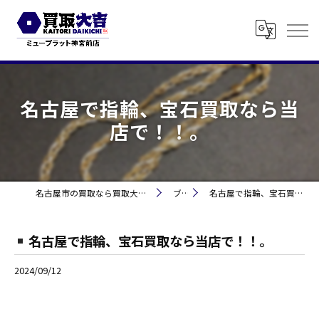
名古屋で指輪、宝石買取なら当
店で！！。
名古屋市の買取なら買取大吉 ミュープラット神宮前
ブログ
名古屋で指輪、宝石買取なら当店で！！。
名古屋で指輪、宝石買取なら当店で！！。
2024/09/12