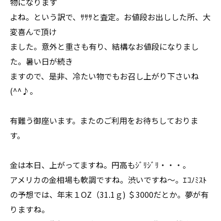
物になります
よね。という訳で、ｻｻｻと査定。お値段お出しした所、大
変喜んで頂け
ました。意外と重さも有り、結構なお値段になりまし
た。暑い日が続き
ますので、是非、冷たい物でもお召し上がり下さいね
(^^♪。
有難う御座います。またのご利用をお待ちしておりま
す。
金は本日、上がってますね。円高もｼﾞﾘｼﾞﾘ・・・。
アメリカの金相場も軟調ですね。渋いですね～。ｴｺﾉﾐｽﾄ
の予想では、年末１OZ（31.1ｇ) ＄3000だとか。夢が有
りますね。