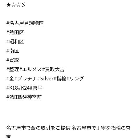
★☆☆彡
#名古屋＃瑞穂区
#熱田区
#昭和区
#南区
#買取
#整理#エルメス#買取大吉
#金#プラチナ#Silver#指輪#リング
#K18#K24#喜平
#熱田駅#神宮前
名古屋市で金の取引をご提供
名古屋市で丁寧な指輪の査
定