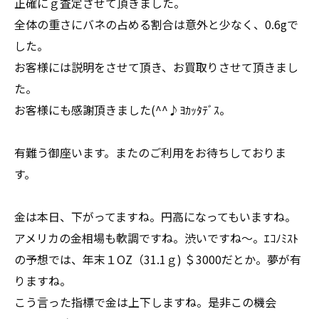
正確にｇ査定させて頂きました。
全体の重さにバネの占める割合は意外と少なく、0.6gで
した。
お客様には説明をさせて頂き、お買取りさせて頂きまし
た。
お客様にも感謝頂きました(^^♪ﾖｶｯﾀﾃﾞｽ。
有難う御座います。またのご利用をお待ちしておりま
す。
金は本日、下がってますね。円高になってもいますね。
アメリカの金相場も軟調ですね。渋いですね～。ｴｺﾉﾐｽﾄ
の予想では、年末１OZ（31.1ｇ) ＄3000だとか。夢が有
りますね。
こう言った指標で金は上下しますね。是非この機会