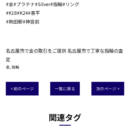
#金#プラチナ#Silver#指輪#リング
#K18#K24#喜平
#熱田駅#神宮前
名古屋市で金の取引をご提供
名古屋市で丁寧な指輪の査
定
金
指輪
< 前のページ
一覧に戻る
次のページ >
関連タグ