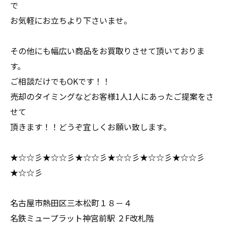
で
お気軽にお立ちより下さいませ。
その他にも幅広い商品をお買取りさせて頂いておりま
す。
ご相談だけでもOKです！！
売却のタイミングなどお客様1人1人にあったご提案をさ
せて
頂きます！！どうぞ宜しくお願い致します。
★☆☆彡★☆☆彡★☆☆彡★☆☆彡★☆☆彡★☆☆彡
★☆☆彡
名古屋市熱田区三本松町１８－４
名鉄ミュープラット神宮前駅 ２F改札階