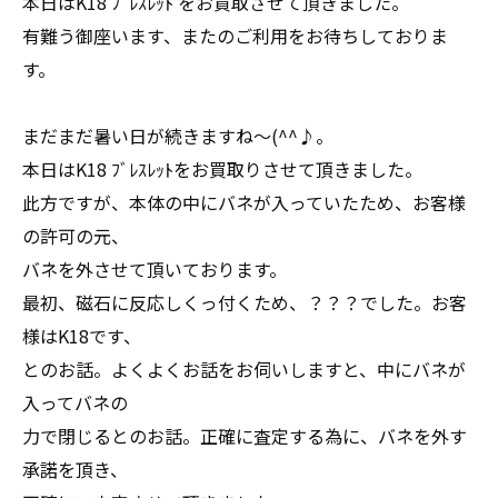
本日はK18 ﾌﾞﾚｽﾚｯﾄ をお買取させて頂きました。
有難う御座います、またのご利用をお待ちしておりま
す。
まだまだ暑い日が続きますね～(^^♪。
本日はK18 ﾌﾞﾚｽﾚｯﾄをお買取りさせて頂きました。
此方ですが、本体の中にバネが入っていたため、お客様
の許可の元、
バネを外させて頂いております。
最初、磁石に反応しくっ付くため、？？？でした。お客
様はK18です、
とのお話。よくよくお話をお伺いしますと、中にバネが
入ってバネの
力で閉じるとのお話。正確に査定する為に、バネを外す
承諾を頂き、