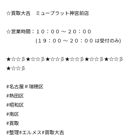
☆買取大吉 ミュープラット神宮前店
☆営業時間：１０：００ ～ ２０：００
(１９：００ ～ ２０：００ は受付のみ)
★☆☆彡★☆☆彡★☆☆彡★☆☆彡★☆☆彡★☆☆彡
★☆☆彡
#名古屋＃瑞穂区
#熱田区
#昭和区
#南区
#買取
#整理#エルメス#買取大吉