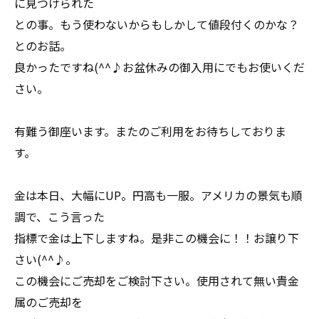
に見つけられた
との事。もう使わないからもしかして値段付くのかな？
とのお話。
良かったですね(^^♪お盆休みの御入用にでもお使いくだ
さい。
有難う御座います。またのご利用をお待ちしておりま
す。
金は本日、大幅にUP。円高も一服。アメリカの景気も順
調で、こう言った
指標で金は上下しますね。是非この機会に！！お譲り下
さい(^^♪。
この機会にご売却をご検討下さい。使用されて無い貴金
属のご売却を