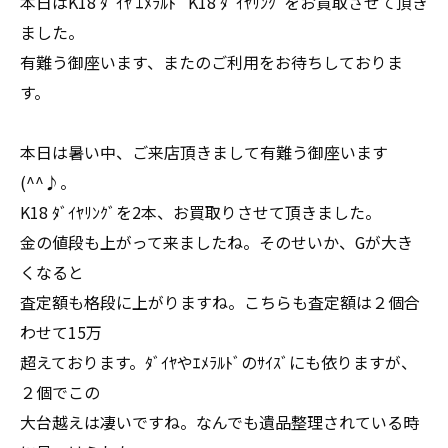
本日はK18 ﾀﾞｲﾔ ｴﾒﾗﾙﾄﾞ K18 ﾀﾞｲﾔﾘﾝｸﾞをお買取させて頂き
ました。
有難う御座います、またのご利用をお待ちしておりま
す。
本日は暑い中、ご来店頂きまして有難う御座います
(^^♪。
K18 ﾀﾞｲﾔﾘﾝｸﾞを2本、お買取りさせて頂きました。
金の値段も上がって来ましたね。そのせいか、Gが大き
くなると
査定額も格段に上がりますね。こちらも査定額は２個合
わせて15万
超えております。ﾀﾞｲﾔやｴﾒﾗﾙﾄﾞのｻｲｽﾞにも依りますが、
２個でこの
大台越えは凄いですね。なんでも遺品整理されている時