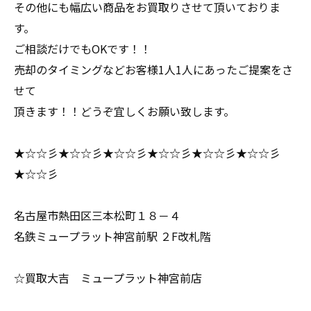
その他にも幅広い商品をお買取りさせて頂いておりま
す。
ご相談だけでもOKです！！
売却のタイミングなどお客様1人1人にあったご提案をさ
せて
頂きます！！どうぞ宜しくお願い致します。
★☆☆彡★☆☆彡★☆☆彡★☆☆彡★☆☆彡★☆☆彡
★☆☆彡
名古屋市熱田区三本松町１８－４
名鉄ミュープラット神宮前駅 ２F改札階
☆買取大吉 ミュープラット神宮前店