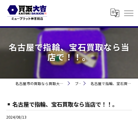
名古屋で指輪、宝石買取なら当
店で！！。
名古屋市の買取なら買取大吉 ミュープラット神宮前
ブログ
名古屋で指輪、宝石買取なら当店で！！。
名古屋で指輪、宝石買取なら当店で！！。
2024/08/13