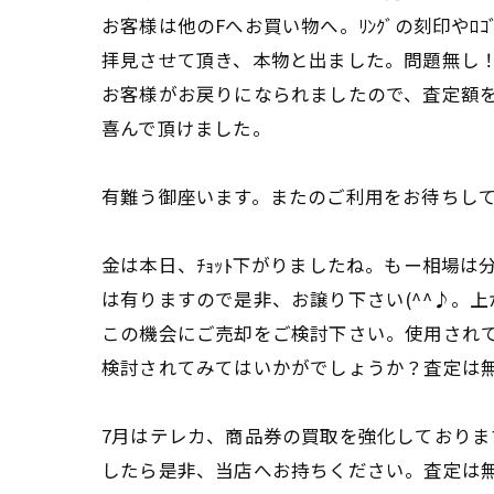
お客様は他のFへお買い物へ。ﾘﾝｸﾞの刻印やﾛｺﾞ
拝見させて頂き、本物と出ました。問題無し
お客様がお戻りになられましたので、査定額
喜んで頂けました。
有難う御座います。またのご利用をお待ちし
金は本日、ﾁｮｯﾄ下がりましたね。もー相場は
は有りますので是非、お譲り下さい(^^♪。
この機会にご売却をご検討下さい。使用され
検討されてみてはいかがでしょうか？査定は
7月はテレカ、商品券の買取を強化しておりま
したら是非、当店へお持ちください。査定は