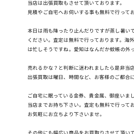
当店は出張買取もさせて頂いております。
見積やご自宅へお伺いする事も無料で行って
本日は雨も降ったり止んだりですが蒸し暑い
ください。査定は無料で行っております。海
は忙しそうですね。愛知はなんだか蚊帳の外
売れるかな？と判断に迷われましたら是非当
出張買取は曜日、時間など、お客様のご都合
ご自宅に眠っている金券、貴金属、御座いま
当店までお持ち下さい。査定も無料で行って
お気軽にお立ちより下さいませ。
その他にも幅広い商品をお買取りさせて頂い