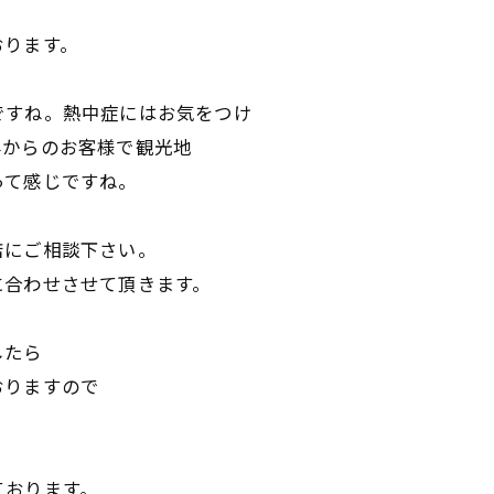
おります。
ですね。熱中症にはお気をつけ
外からのお客様で観光地
って感じですね。
店にご相談下さい。
に合わせさせて頂きます。
したら
おりますので
ております。