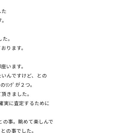
した
す。
ました。
ております。
御座います。
たいんですけど、との
ﾘﾝｸﾞが２つ。
て頂きました。
が確実に査定するために
たとの事。眺めて楽しんで
、との事でした。