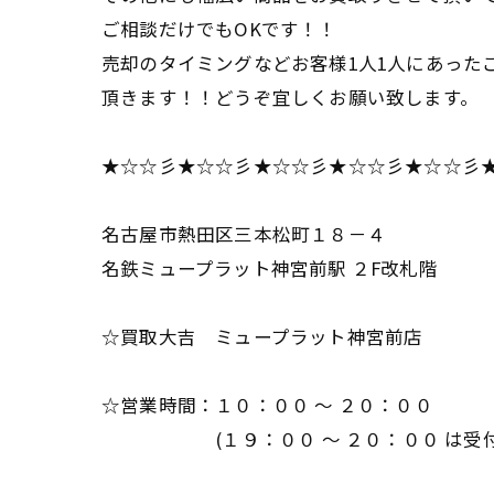
ご相談だけでもOKです！！
売却のタイミングなどお客様1人1人にあった
頂きます！！どうぞ宜しくお願い致します。
★☆☆彡★☆☆彡★☆☆彡★☆☆彡★☆☆彡
名古屋市熱田区三本松町１８－４
名鉄ミュープラット神宮前駅 ２F改札階
☆買取大吉 ミュープラット神宮前店
☆営業時間：１０：００ ～ ２０：００
(１９：００ ～ ２０：００ は受付