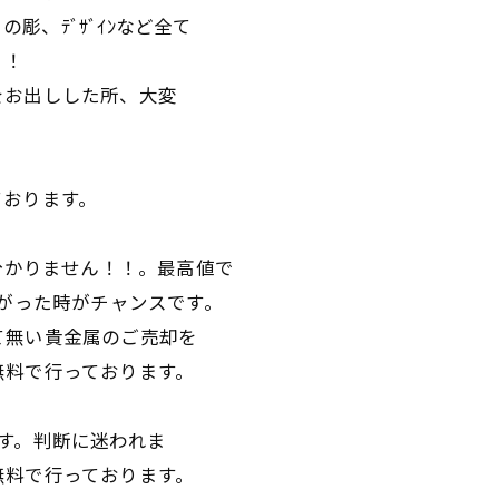
の彫、ﾃﾞｻﾞｲﾝなど全て
！！
をお出しした所、大変
ております。
分かりません！！。最高値で
上がった時がチャンスです。
て無い貴金属のご売却を
無料で行っております。
す。判断に迷われま
無料で行っております。