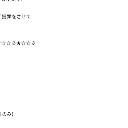
ご提案をさせて
★☆☆彡★☆☆彡
のみ)