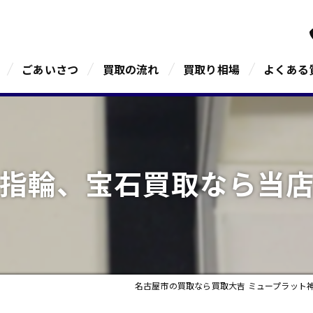
ごあいさつ
買取の流れ
買取り相場
よくある
指輪、宝石買取なら当
名古屋市の買取なら買取大吉 ミュープラット