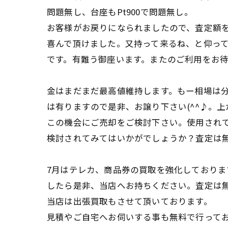
問題無し、台座もPt900で問題無し。
お客様がお戻りになられましたので、査定額
喜んで頂けました。又持って来るね、と仰っ
です。有難う御座います。またのご利用をお
金はまだまだ最高値維持します。もー相場は
は有りますので是非、お譲り下さい(^^♪。
この機会にご売却をご検討下さい。使用され
検討されてみてはいかがでしょうか？査定は
7月はテレカ、商品券の買取を強化しておりま
したら是非、当店へお持ちください。査定は
当店は出張買取もさせて頂いております。
見積やご自宅へお伺いする事も無料で行って