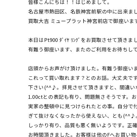
皆様こんにちは！！はじめまして。
名古屋市熱田区、名鉄神宮前駅の中に出来ま
買取大吉 ミュープラット神宮前店で御座いま
本日はPt900 ﾀﾞｲﾔ ﾘﾝｸﾞをお買取させて頂き
有難う御座います、またのご利用をお待ちし
店頭からお声がけ頂けました。有難う御座いま
これって買い取れます？とのお話。大丈夫で
下さい(^^♪。拝見させて頂きますと、間違いなく
1.00ctとの表記も有り、問題無さそうです。
実家の整頓中に見つけられたとの事。自分で
ぎて抜けなくなったから使えない、とも(^^
しっかり有り、品質も悪く無いようです。正確
お時間頂きました。お客様は他のFへお買い物へ。