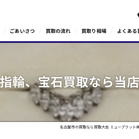
ごあいさつ
買取の流れ
買取り相場
よくある
指輪、宝石買取なら当
名古屋市の買取なら買取大吉 ミュープラット