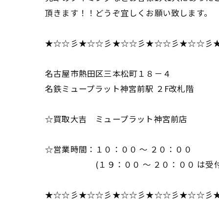
頂きます！！どうぞ宜しくお願い致します。
★☆☆彡★☆☆彡★☆☆彡★☆☆彡★☆☆彡
名古屋市熱田区三本松町１８－４
名鉄ミュープラット神宮前駅 ２F改札階
☆買取大吉 ミュープラット神宮前店
☆営業時間：１０：００ ～ ２０：００
(１９：００ ～ ２０：００ は受付
★☆☆彡★☆☆彡★☆☆彡★☆☆彡★☆☆彡