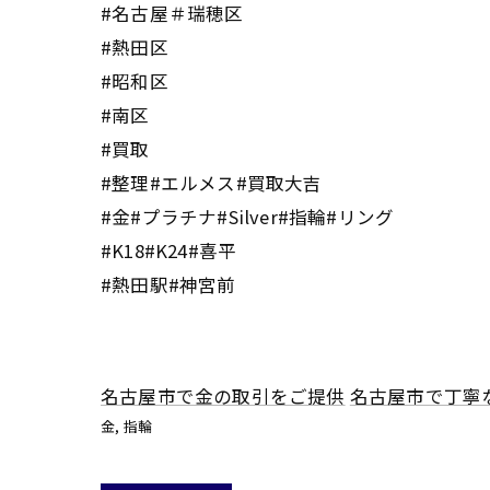
#名古屋＃瑞穂区
#熱田区
#昭和区
#南区
#買取
#整理#エルメス#買取大吉
#金#プラチナ#Silver#指輪#リング
#K18#K24#喜平
#熱田駅#神宮前
名古屋市で金の取引をご提供
名古屋市で丁寧
金
指輪