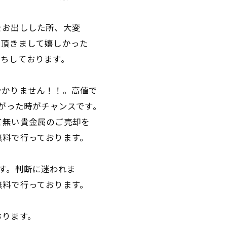
をお出しした所、大変
て頂きまして嬉しかった
待ちしております。
分かりません！！。高値で
上がった時がチャンスです。
て無い貴金属のご売却を
無料で行っております。
す。判断に迷われま
無料で行っております。
おります。