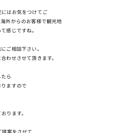
症にはお気をつけてご
。海外からのお客様で観光地
って感じですね。
店にご相談下さい。
に合わせさせて頂きます。
したら
おりますので
ております。
ご提案をさせて