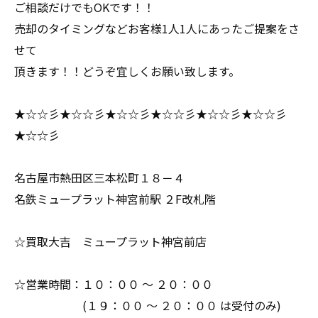
ご相談だけでもOKです！！
売却のタイミングなどお客様1人1人にあったご提案をさ
せて
頂きます！！どうぞ宜しくお願い致します。
★☆☆彡★☆☆彡★☆☆彡★☆☆彡★☆☆彡★☆☆彡
★☆☆彡
名古屋市熱田区三本松町１８－４
名鉄ミュープラット神宮前駅 ２F改札階
☆買取大吉 ミュープラット神宮前店
☆営業時間：１０：００ ～ ２０：００
(１９：００ ～ ２０：００ は受付のみ)