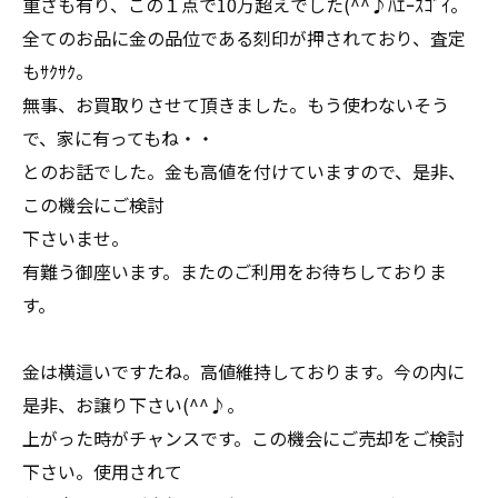
重さも有り、この１点で10万超えでした(^^♪ﾊｴｰｽｺﾞｲ。
全てのお品に金の品位である刻印が押されており、査定
もｻｸｻｸ。
無事、お買取りさせて頂きました。もう使わないそう
で、家に有ってもね・・
とのお話でした。金も高値を付けていますので、是非、
この機会にご検討
下さいませ。
有難う御座います。またのご利用をお待ちしておりま
す。
金は横這いですたね。高値維持しております。今の内に
是非、お譲り下さい(^^♪。
上がった時がチャンスです。この機会にご売却をご検討
下さい。使用されて