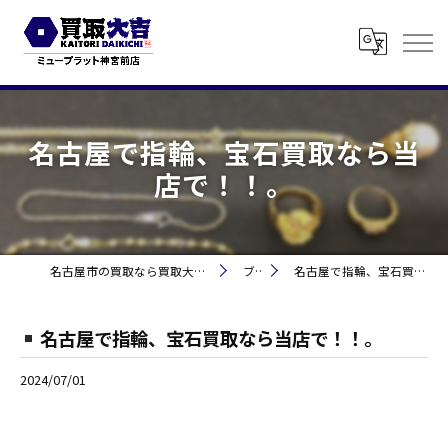
名古屋で指輪、宝石買取なら当
店で！！。
名古屋市の買取なら買取大吉 ミュープラット神宮前
ブログ
名古屋で指輪、宝石買取なら当店で！！。
名古屋で指輪、宝石買取なら当店で！！。
2024/07/01