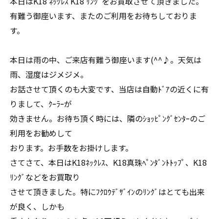
本日はK18 ﾈｯｸﾚｽ K18 ﾘﾝｸﾞをお買取させて頂きました。
有難う御座います、またのご利用をお待ちしておりま
す。
本日は雨の中、ご来店有難う御座います(^^♪。天気は
雨、湿度はジメジメ。
お話させて頂くのも大変です、当店は自動ﾄﾞｱの近くに有
りまして、ｸｰﾗｰが
効きません。お待ち頂く時には、隣のｼｮｯﾋﾟﾝｸﾞｾﾝﾀｰのご
利用をお勧めして
おります。お手数をお掛けします。
さてさて、本日はK18ﾈｯｸﾚｽ、K18真珠ﾍﾟﾝﾀﾞﾝﾄﾄｯﾌﾟ、K18
ﾘﾝｸﾞなどをお買取り
させて頂きました。特にﾌｸﾛｳﾃﾞｻﾞｲﾝのﾘﾝｸﾞはとても出来
が良く、しかも