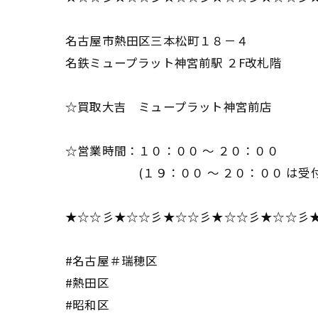
名古屋市熱田区三本松町１８－４
名鉄ミュープラット神宮前駅 ２F改札階
☆買取大吉 ミュープラット神宮前店
☆営業時間：１０：００ ～ ２０：００
(１９：００ ～ ２０：００ は受付
★☆☆彡★☆☆彡★☆☆彡★☆☆彡★☆☆彡
#名古屋＃瑞穂区
#熱田区
#昭和区