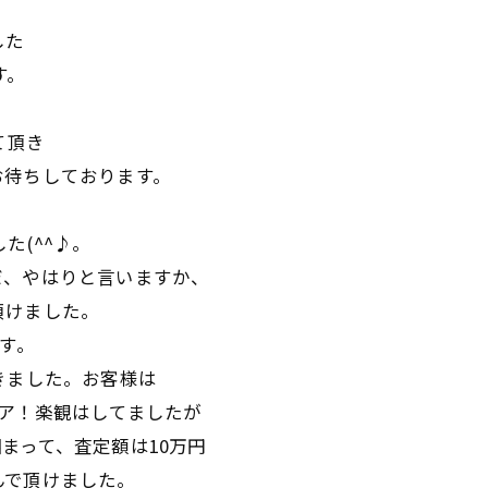
した
す。
せて頂き
お待ちしております。
ました(^^♪。
だ、やはりと言いますか、
頂けました。
す。
きました。お客様は
ア！楽観はしてましたが
まって、査定額は10万円
んで頂けました。