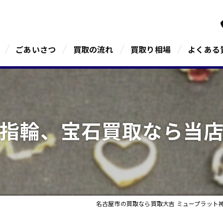
ごあいさつ
買取の流れ
買取り相場
よくある
指輪、宝石買取なら当
名古屋市の買取なら買取大吉 ミュープラット