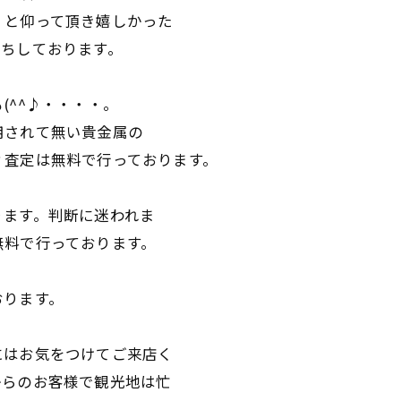
、と仰って頂き嬉しかった
待ちしております。
(^^♪・・・・。
用されて無い貴金属の
？査定は無料で行っております。
ります。判断に迷われま
無料で行っております。
おります。
にはお気をつけてご来店く
からのお客様で観光地は忙