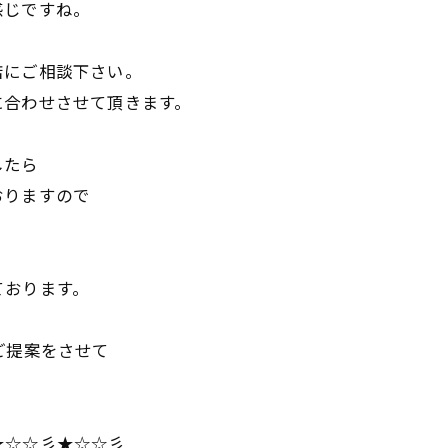
感じですね。
店にご相談下さい。
に合わせさせて頂きます。
したら
おりますので
ております。
ご提案をさせて
★☆☆彡★☆☆彡