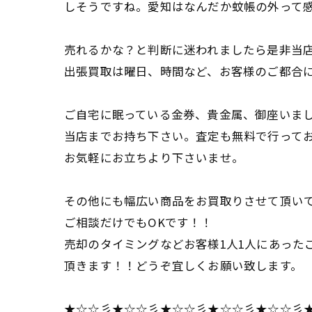
しそうですね。愛知はなんだか蚊帳の外って
売れるかな？と判断に迷われましたら是非当
出張買取は曜日、時間など、お客様のご都合
ご自宅に眠っている金券、貴金属、御座いま
当店までお持ち下さい。査定も無料で行って
お気軽にお立ちより下さいませ。
その他にも幅広い商品をお買取りさせて頂い
ご相談だけでもOKです！！
売却のタイミングなどお客様1人1人にあった
頂きます！！どうぞ宜しくお願い致します。
★☆☆彡★☆☆彡★☆☆彡★☆☆彡★☆☆彡