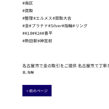
#南区
#買取
#整理#エルメス#買取大吉
#金#プラチナ#Silver#指輪#リング
#K18#K24#喜平
#熱田駅#神宮前
名古屋市で金の取引をご提供
名古屋市で丁寧
金
指輪
< 前のページ