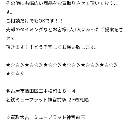
その他にも幅広い商品をお買取りさせて頂いておりま
す。
ご相談だけでもOKです！！
売却のタイミングなどお客様1人1人にあったご提案をさ
せて
頂きます！！どうぞ宜しくお願い致します。
★☆☆彡★☆☆彡★☆☆彡★☆☆彡★☆☆彡★☆☆彡
★☆☆彡
名古屋市熱田区三本松町１８－４
名鉄ミュープラット神宮前駅 ２F改札階
☆買取大吉 ミュープラット神宮前店