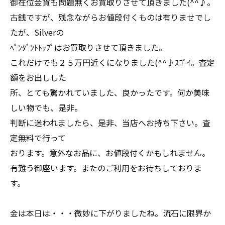
御在位金貨も問題無くお買取りさせて頂きました(^^♪。
古銭ですが、残念ながらお値段付くものは有りませでし
たが、Silverの
ﾍﾟﾝﾀﾞﾝﾄﾄｯﾌﾟはお買取りさせて頂きました。
これだけでも２５万円近くになりました(^^♪ｽｺﾞｲ。査定
額をお出しした
所、とても驚かれていました、良かったです。何か美味
しい物でも、是非。
判断に迷われましたら、是非、当店へお持ち下さい。査
定無料で行って
おります。意外なお品に、お値段付くかもしれません。
有難う御座います。またのご利用をお待ちしておりま
す。
金は本日は・・・微妙に下がりましたね。流石に限界か