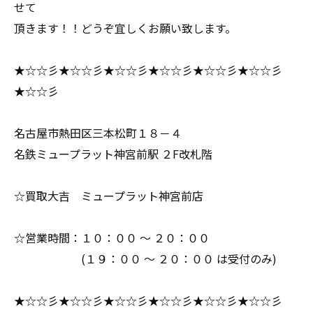
せて
頂きます！！どうぞ宜しくお願い致します。
★☆☆彡★☆☆彡★☆☆彡★☆☆彡★☆☆彡★☆☆彡
★☆☆彡
名古屋市熱田区三本松町１８－４
名鉄ミュープラット神宮前駅 ２F改札階
☆買取大吉 ミュープラット神宮前店
☆営業時間：１０：００ ～ ２０：００
(１９：００ ～ ２０：００ は受付のみ)
★☆☆彡★☆☆彡★☆☆彡★☆☆彡★☆☆彡★☆☆彡