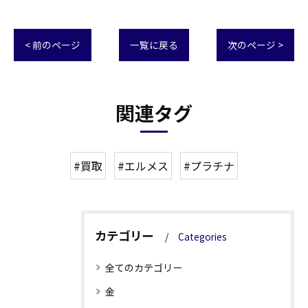
< 前のページ
一覧に戻る
次のページ >
関連タグ
#買取
#エルメス
#プラチナ
カテゴリー
Categories
全てのカテゴリー
金