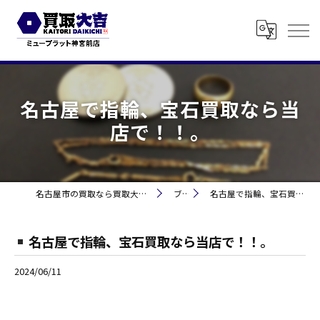
名古屋で指輪、宝石買取なら当
店で！！。
名古屋市の買取なら買取大吉 ミュープラット神宮前
ブログ
名古屋で指輪、宝石買取なら当店で！！。
名古屋で指輪、宝石買取なら当店で！！。
2024/06/11