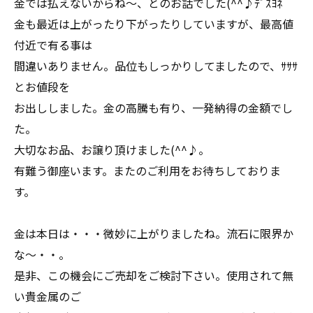
金では払えないからね～、とのお話でした(^^♪ﾃﾞｽﾖﾈ
金も最近は上がったり下がったりしていますが、最高値
付近で有る事は
間違いありません。品位もしっかりしてましたので、ｻｻｻ
とお値段を
お出ししました。金の高騰も有り、一発納得の金額でし
た。
大切なお品、お譲り頂けました(^^♪。
有難う御座います。またのご利用をお待ちしておりま
す。
金は本日は・・・微妙に上がりましたね。流石に限界か
な～・・。
是非、この機会にご売却をご検討下さい。使用されて無
い貴金属のご