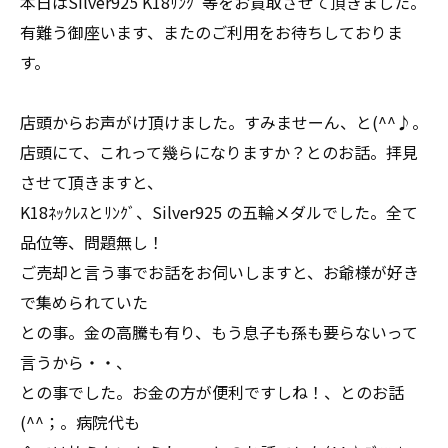
本日はSilver925 K18ﾘﾝｸﾞ等をお買取させて頂きました。
有難う御座います、またのご利用をお待ちしておりま
す。
店頭からお声がけ頂けました。すみませーん、と(^^♪。
店頭にて、これって幾らになりますか？とのお話。拝見
させて頂きますと、
K18ﾈｯｸﾚｽとﾘﾝｸﾞ、Silver925 の五輪メダルでした。全て
品位等、問題無し！
ご売却と言う事でお話をお伺いしますと、お爺様が好き
で集められていた
との事。金の高騰も有り、もう息子も孫も要らないって
言うから・・、
との事でした。お金の方が便利ですしね！、とのお話
(^^；。病院代も