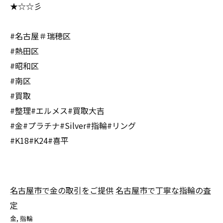
★☆☆彡
#名古屋＃瑞穂区
#熱田区
#昭和区
#南区
#買取
#整理#エルメス#買取大吉
#金#プラチナ#Silver#指輪#リング
#K18#K24#喜平
名古屋市で金の取引をご提供
名古屋市で丁寧な指輪の査
定
金
指輪