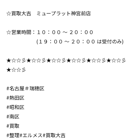
☆買取大吉 ミュープラット神宮前店
☆営業時間：１０：００ ～ ２０：００
(１９：００ ～ ２０：００ は受付のみ)
★☆☆彡★☆☆彡★☆☆彡★☆☆彡★☆☆彡★☆☆彡
★☆☆彡
#名古屋＃瑞穂区
#熱田区
#昭和区
#南区
#買取
#整理#エルメス#買取大吉