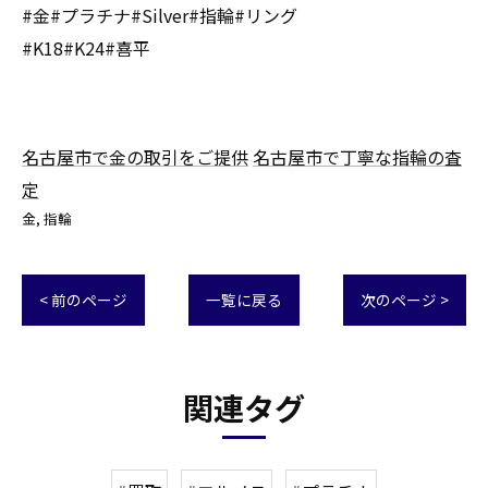
#金#プラチナ#Silver#指輪#リング
#K18#K24#喜平
名古屋市で金の取引をご提供
名古屋市で丁寧な指輪の査
定
金
指輪
< 前のページ
一覧に戻る
次のページ >
関連タグ