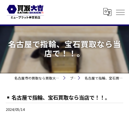
名古屋で指輪、宝石買取なら当
店で！！。
名古屋市の買取なら買取大吉 ミュープラット神宮前
ブログ
名古屋で指輪、宝石買取なら当店で！！。
名古屋で指輪、宝石買取なら当店で！！。
2024/05/14