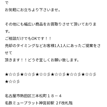
で
お気軽にお立ちより下さいませ。
その他にも幅広い商品をお買取りさせて頂いておりま
す。
ご相談だけでもOKです！！
売却のタイミングなどお客様1人1人にあったご提案をさ
せて
頂きます！！どうぞ宜しくお願い致します。
★☆☆彡★☆☆彡★☆☆彡★☆☆彡★☆☆彡★☆☆彡
★☆☆彡
名古屋市熱田区三本松町１８－４
名鉄ミュープラット神宮前駅 ２F改札階