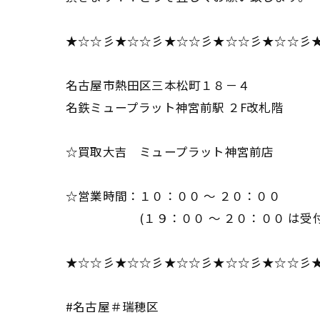
★☆☆彡★☆☆彡★☆☆彡★☆☆彡★☆☆彡
名古屋市熱田区三本松町１８－４
名鉄ミュープラット神宮前駅 ２F改札階
☆買取大吉 ミュープラット神宮前店
☆営業時間：１０：００ ～ ２０：００
(１９：００ ～ ２０：００ は受付
★☆☆彡★☆☆彡★☆☆彡★☆☆彡★☆☆彡
#名古屋＃瑞穂区