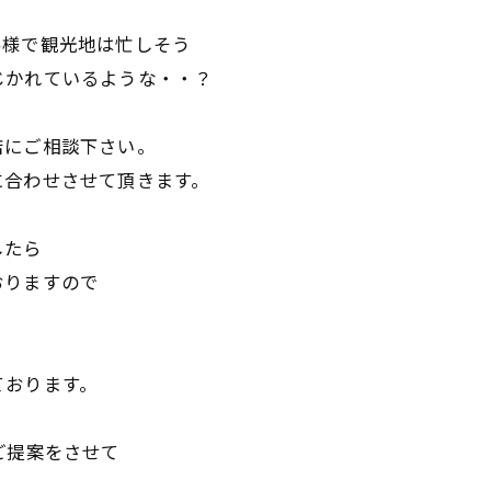
客様で観光地は忙しそう
じかれているような・・？
店にご相談下さい。
に合わせさせて頂きます。
したら
おりますので
ております。
ご提案をさせて