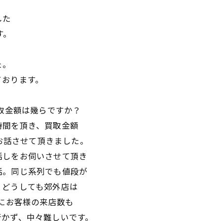
した
す。
た。
ております。
買取金額は幾らですか？
時間を頂き、買取金額
とお話させて頂きました。
話しをお伺いさせて頂き
話。同じ系列でも値段が
、どうしても郊外店は
がにお客様の来店数も
行かず、中々難しいです。