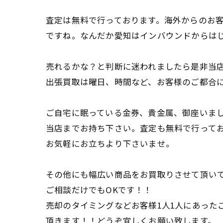
査定は無料で行っております。海外からのお
ですね。なんだか愛知はインバウンドからは
売れるかな？と判断に迷われましたら是非当
出張買取は曜日、時間など、お客様のご都合
ご自宅に眠っている金券、貴金属、御座いま
当店までお持ち下さい。査定も無料で行って
お気軽にお立ちより下さいませ。
その他にも幅広い商品をお買取りさせて頂い
ご相談だけでもOKです！！
売却のタイミングなどお客様1人1人にあった
頂きます！！どうぞ宜しくお願い致します。