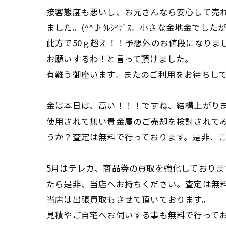
接客態度も悪いし、お兄さんなら安心して売
ました。(^^♪ｳﾚｼｲﾃﾞｽ。小さな金地金でし
此方で50ｇ超え！！予想外のお値段になりま
お願いするわ！と言って頂けました。
有難う御座います。またのご利用をお待ちし
金は本日は、高い！！！ですね、結構上がり
使用されて無い貴金属のご売却を検討されて
うか？査定は無料で行っております。是非、
5月はテレカ、商品券の買取を強化しておりま
たら是非、当店へお持ちください。査定は無
当店は出張買取もさせて頂いております。
見積やご自宅へお伺いする事も無料で行って