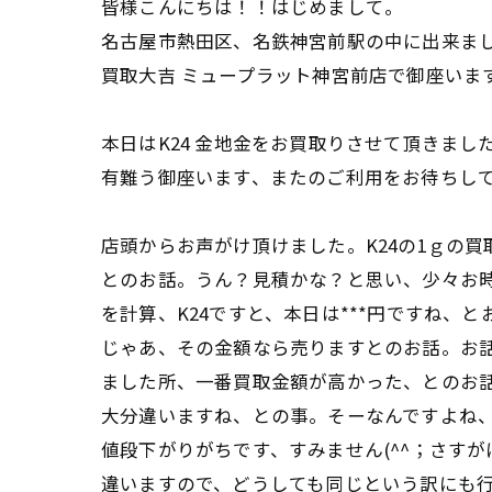
皆様こんにちは！！はじめまして。
名古屋市熱田区、名鉄神宮前駅の中に出来ま
買取大吉 ミュープラット神宮前店で御座いま
本日はK24 金地金をお買取りさせて頂きまし
有難う御座います、またのご利用をお待ちし
店頭からお声がけ頂けました。K24の1ｇの
とのお話。うん？見積かな？と思い、少々お
を計算、K24ですと、本日は***円ですね、
じゃあ、その金額なら売りますとのお話。お
ました所、一番買取金額が高かった、とのお
大分違いますね、との事。そーなんですよね
値段下がりがちです、すみません(^^；さす
違いますので、どうしても同じという訳にも