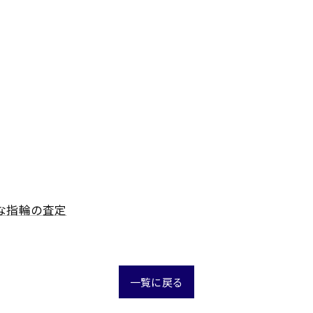
な指輪の査定
一覧に戻る