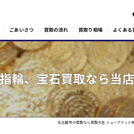
ごあいさつ
買取の流れ
買取り相場
よくある
指輪、宝石買取なら当
名古屋市の買取なら買取大吉 ミュープラット