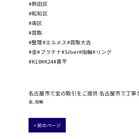
#熱田区
#昭和区
#南区
#買取
#整理#エルメス#買取大吉
#金#プラチナ#Silver#指輪#リング
#K18#K24#喜平
名古屋市で金の取引をご提供
名古屋市で丁寧
金
指輪
< 前のページ