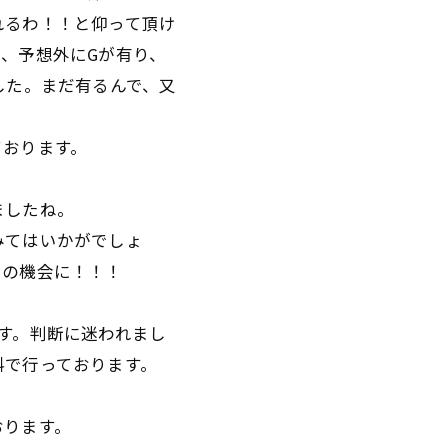
れるわ！！と仰って頂け
たが、予想外にGが有り、
した。まだ有るんで、又
ております。
ましたね。
みてはいかがでしょ
この機会に！！！
す。判断に迷われまし
料で行っております。
おります。