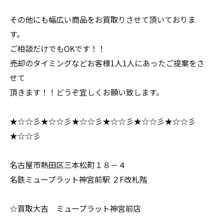
その他にも幅広い商品をお買取りさせて頂いておりま
す。
ご相談だけでもOKです！！
売却のタイミングなどお客様1人1人にあったご提案をさ
せて
頂きます！！どうぞ宜しくお願い致します。
★☆☆彡★☆☆彡★☆☆彡★☆☆彡★☆☆彡★☆☆彡
★☆☆彡
名古屋市熱田区三本松町１８－４
名鉄ミュープラット神宮前駅 ２F改札階
☆買取大吉 ミュープラット神宮前店