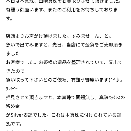
本日は本真珠、田崎真珠をお買取りさせて頂きました。
有難う御座います、またのご利用をお待ちしておりま
す。
店頭よりお声がけ頂けました。すみませーん、と。
急いで出てみますと、先日、当店にて金貨をご売却頂き
ました
お客様でした。お婆様の遺品を整理されていて、又出て
きたので
買い取って下さいとのご依頼、有難う御座います(^^♪。
ｳﾚｼｲｰ
拝見させて頂きますと、本真珠で問題無し。真珠ﾈｯｸﾚｽの
留め金
がSilver表記でした。これは本真珠に付けられている証
拠です。