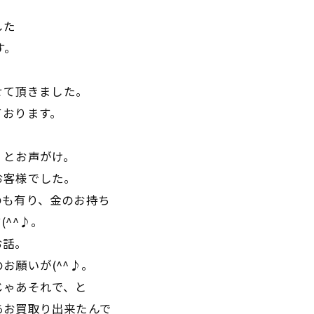
した
す。
せて頂きました。
ております。
、とお声がけ。
お客様でした。
のも有り、金のお持ち
^^♪。
お話。
お願いが(^^♪。
じゃあそれで、と
あお買取り出来たんで