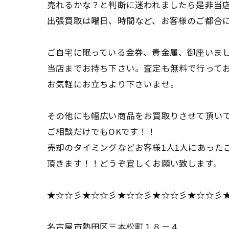
売れるかな？と判断に迷われましたら是非当
出張買取は曜日、時間など、お客様のご都合
ご自宅に眠っている金券、貴金属、御座いま
当店までお持ち下さい。査定も無料で行って
お気軽にお立ちより下さいませ。
その他にも幅広い商品をお買取りさせて頂い
ご相談だけでもOKです！！
売却のタイミングなどお客様1人1人にあった
頂きます！！どうぞ宜しくお願い致します。
★☆☆彡★☆☆彡★☆☆彡★☆☆彡★☆☆彡
名古屋市熱田区三本松町１８－４