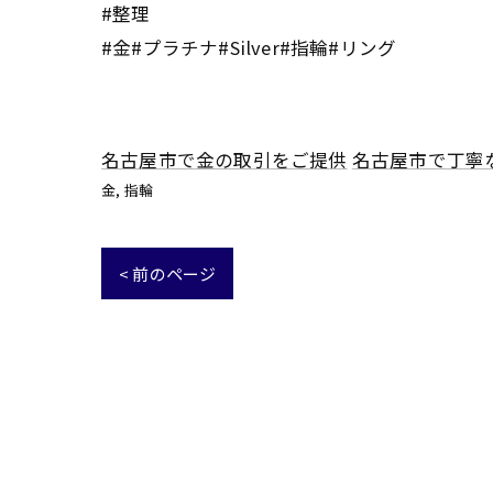
#整理
#金#プラチナ#Silver#指輪#リング
名古屋市で金の取引をご提供
名古屋市で丁寧
金
指輪
< 前のページ