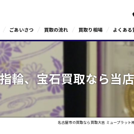
ごあいさつ
買取の流れ
買取り相場
よくある
指輪、宝石買取なら当
名古屋市の買取なら買取大吉 ミュープラット