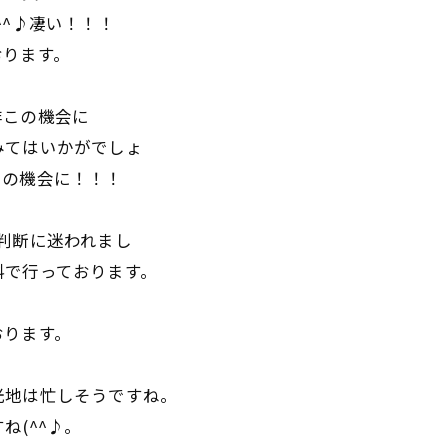
^^♪凄い！！！
おります。
非この機会に
みてはいかがでしょ
この機会に！！！
判断に迷われまし
料で行っております。
おります。
光地は忙しそうですね。
ね(^^♪。