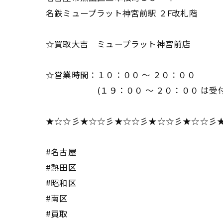
名鉄ミュープラット神宮前駅 ２F改札階
☆買取大吉 ミュープラット神宮前店
☆営業時間：１０：００ ～ ２０：００
(１９：００ ～ ２０：００ は受付
★☆☆彡★☆☆彡★☆☆彡★☆☆彡★☆☆彡
#名古屋
#熱田区
#昭和区
#南区
#買取