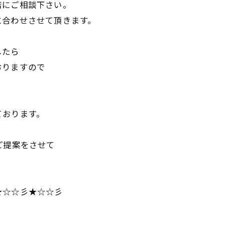
店にご相談下さい。
に合わせさせて頂きます。
したら
おりますので
ております。
ご提案をさせて
★☆☆彡★☆☆彡