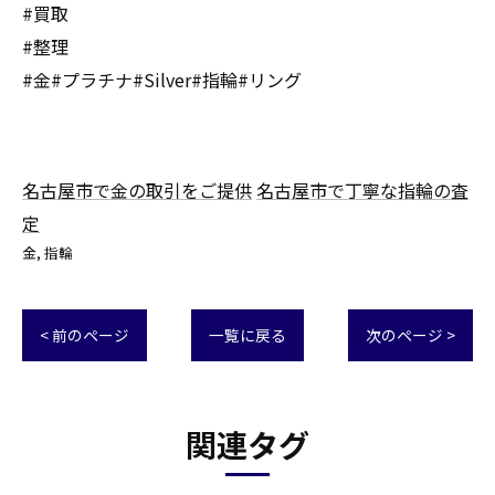
#買取
#整理
#金#プラチナ#Silver#指輪#リング
名古屋市で金の取引をご提供
名古屋市で丁寧な指輪の査
定
金
指輪
< 前のページ
一覧に戻る
次のページ >
関連タグ