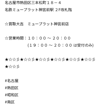
名古屋市熱田区三本松町１８－４
名鉄ミュープラット神宮前駅 ２F改札階
☆買取大吉 ミュープラット神宮前店
☆営業時間：１０：００ ～ ２０：００
(１９：００ ～ ２０：００ は受付のみ)
★☆☆彡★☆☆彡★☆☆彡★☆☆彡★☆☆彡★☆☆彡
★☆☆彡
#名古屋
#熱田区
#昭和区
#南区