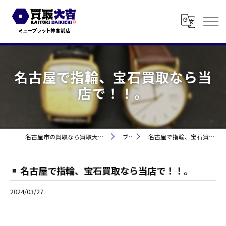
名古屋で指輪、宝石買取なら当
店で！！。
名古屋市の買取なら買取大吉 ミュープラット神宮前
ブログ
名古屋で指輪、宝石買取なら当店で！！。
名古屋で指輪、宝石買取なら当店で！！。
2024/03/27