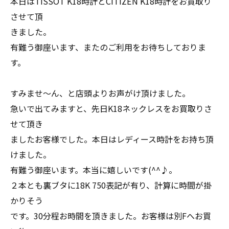
本日はTISSOT K18時計とCITIZEN K18時計をお買取り
させて頂
きました。
有難う御座います、またのご利用をお待ちしておりま
す。
すみませ～ん、と店頭よりお声がけ頂けました。
急いで出てみますと、先日K18ネックレスをお買取りさ
せて頂き
ましたお客様でした。本日はレディース時計をお持ち頂
けました。
有難う御座います。本当に嬉しいです(^^♪。
２本とも裏ブタに18K 750表記が有り、計算に時間が掛
かりそう
です。30分程お時間を頂きました。お客様は別Fへお買