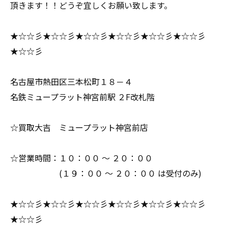
頂きます！！どうぞ宜しくお願い致します。
★☆☆彡★☆☆彡★☆☆彡★☆☆彡★☆☆彡★☆☆彡
★☆☆彡
名古屋市熱田区三本松町１８－４
名鉄ミュープラット神宮前駅 ２F改札階
☆買取大吉 ミュープラット神宮前店
☆営業時間：１０：００ ～ ２０：００
(１９：００ ～ ２０：００ は受付のみ)
★☆☆彡★☆☆彡★☆☆彡★☆☆彡★☆☆彡★☆☆彡
★☆☆彡