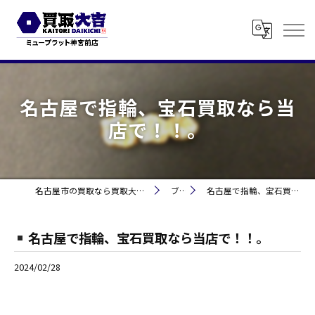
名古屋で指輪、宝石買取なら当
店で！！。
名古屋市の買取なら買取大吉 ミュープラット神宮前
ブログ
名古屋で指輪、宝石買取なら当店で！！。
名古屋で指輪、宝石買取なら当店で！！。
2024/02/28