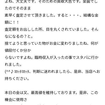
よね、大丈夫です、そのための買取大吉です。金歯でし
たのでそのまま
素早く査定させて頂きました。すると・・・、結構な金
額に！！
査定額をお出しした所、目を丸くされていました。そん
なになるの？と。
捨てようと思っていた物がお金に変わりましたね、何が
値段付くか分か
らないですよね。臨時収入が入ったの事でスタバに行か
れました。
(^^♪ﾖｶｯﾀﾖｶｯﾀ、判断に迷われましたら、是非、当店へお
持ちください。
本日の金は又、最高値を維持しております。是非、この
機会に使用さ