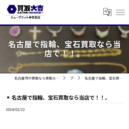
名古屋で指輪、宝石買取なら当
店で！！。
名古屋市の買取なら買取大吉 ミュープラット神宮前
ブログ
名古屋で指輪、宝石買取なら当店で！！。
名古屋で指輪、宝石買取なら当店で！！。
2024/02/22