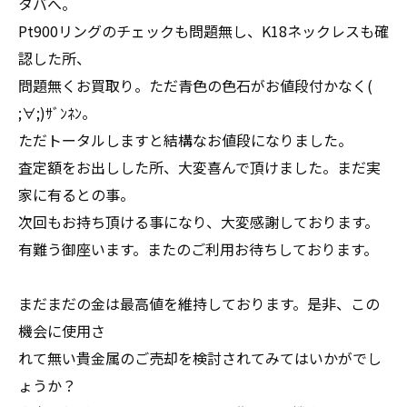
タバへ。
Pt900リングのチェックも問題無し、K18ネックレスも確
認した所、
問題無くお買取り。ただ青色の色石がお値段付かなく(
;∀;)ｻﾞﾝﾈﾝ。
ただトータルしますと結構なお値段になりました。
査定額をお出しした所、大変喜んで頂けました。まだ実
家に有るとの事。
次回もお持ち頂ける事になり、大変感謝しております。
有難う御座います。またのご利用お待ちしております。
まだまだの金は最高値を維持しております。是非、この
機会に使用さ
れて無い貴金属のご売却を検討されてみてはいかがでし
ょうか？