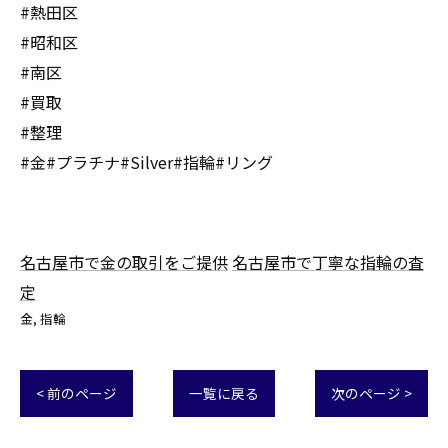
#熱田区
#昭和区
#南区
#買取
#整理
#金#プラチナ#Silver#指輪#リング
名古屋市で金の取引をご提供
名古屋市で丁寧な指輪の査
定
金
指輪
< 前のページ
一覧に戻る
次のページ >