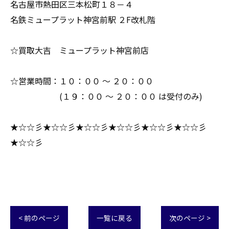
名古屋市熱田区三本松町１８－４
名鉄ミュープラット神宮前駅 ２F改札階
☆買取大吉 ミュープラット神宮前店
☆営業時間：１０：００ ～ ２０：００
(１９：００ ～ ２０：００ は受付のみ)
★☆☆彡★☆☆彡★☆☆彡★☆☆彡★☆☆彡★☆☆彡
★☆☆彡
< 前のページ
一覧に戻る
次のページ >