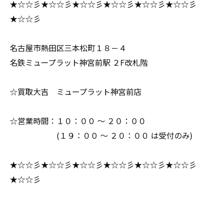
★☆☆彡★☆☆彡★☆☆彡★☆☆彡★☆☆彡★☆☆彡
★☆☆彡
名古屋市熱田区三本松町１８－４
名鉄ミュープラット神宮前駅 ２F改札階
☆買取大吉 ミュープラット神宮前店
☆営業時間：１０：００ ～ ２０：００
(１９：００ ～ ２０：００ は受付のみ)
★☆☆彡★☆☆彡★☆☆彡★☆☆彡★☆☆彡★☆☆彡
★☆☆彡