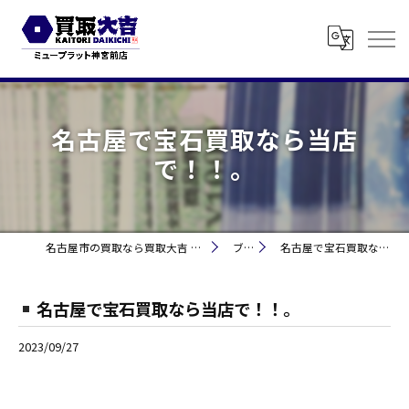
名古屋で宝石買取なら当店
で！！。
名古屋市の買取なら買取大吉 ミュープラット神宮前
ブログ
名古屋で宝石買取なら当店で！！。
名古屋で宝石買取なら当店で！！。
2023/09/27