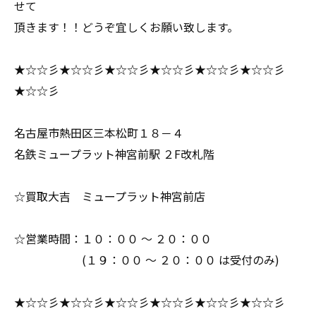
せて
頂きます！！どうぞ宜しくお願い致します。
★☆☆彡★☆☆彡★☆☆彡★☆☆彡★☆☆彡★☆☆彡
★☆☆彡
名古屋市熱田区三本松町１８－４
名鉄ミュープラット神宮前駅 ２F改札階
☆買取大吉 ミュープラット神宮前店
☆営業時間：１０：００ ～ ２０：００
(１９：００ ～ ２０：００ は受付のみ)
★☆☆彡★☆☆彡★☆☆彡★☆☆彡★☆☆彡★☆☆彡