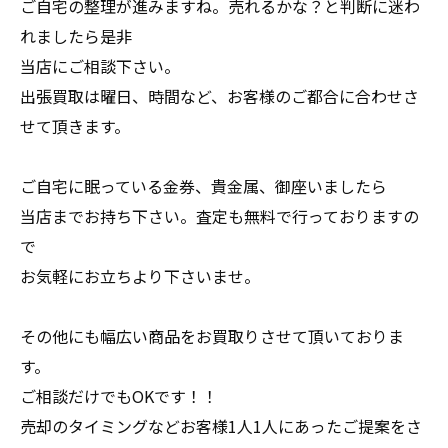
ご自宅の整理が進みますね。売れるかな？と判断に迷わ
れましたら是非
当店にご相談下さい。
出張買取は曜日、時間など、お客様のご都合に合わせさ
せて頂きます。
ご自宅に眠っている金券、貴金属、御座いましたら
当店までお持ち下さい。査定も無料で行っておりますの
で
お気軽にお立ちより下さいませ。
その他にも幅広い商品をお買取りさせて頂いておりま
す。
ご相談だけでもOKです！！
売却のタイミングなどお客様1人1人にあったご提案をさ