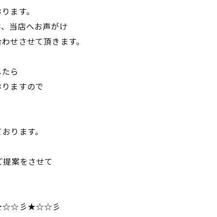
おります。
非、当店へお声がけ
合わせさせて頂きます。
したら
おりますので
ております。
ご提案をさせて
★☆☆彡★☆☆彡