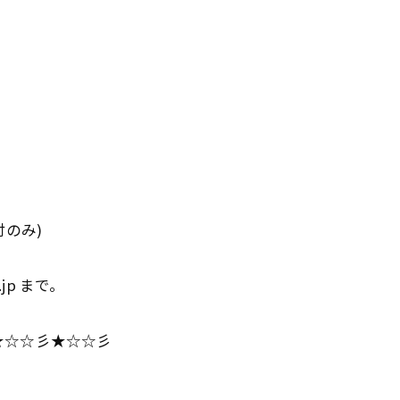
のみ)
hi.jp まで。
★☆☆彡★☆☆彡