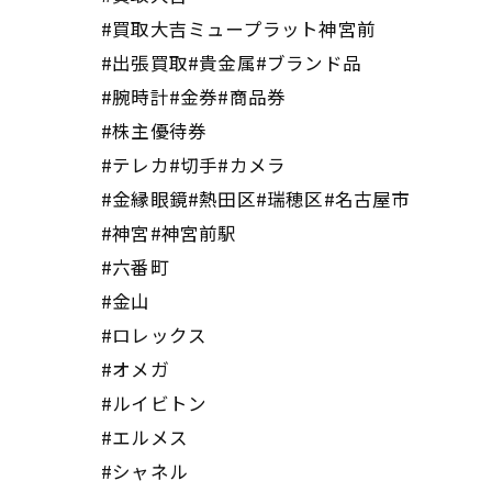
#買取大吉ミュープラット神宮前
#出張買取#貴金属#ブランド品
#腕時計#金券#商品券
#株主優待券
#テレカ#切手#カメラ
#金縁眼鏡#熱田区#瑞穂区#名古屋市
#神宮#神宮前駅
#六番町
#金山
#ロレックス
#オメガ
#ルイビトン
#エルメス
#シャネル