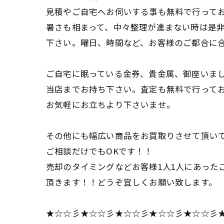
見積やご自宅へお伺いする事も無料で行って
暑さも相まって、中々整理が進まない時は是
下さい。曜日、時間など、お客様のご都合に
ご自宅に眠っている金券、貴金属、御座いま
当店までお持ち下さい。査定も無料で行って
お気軽にお立ちより下さいませ。
その他にも幅広い商品をお買取りさせて頂い
ご相談だけでもOKです！！
売却のタイミングなどお客様1人1人にあった
頂きます！！どうぞ宜しくお願い致します。
★☆☆彡★☆☆彡★☆☆彡★☆☆彡★☆☆彡