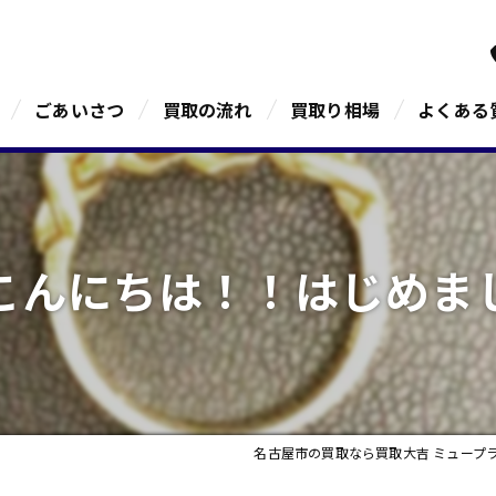
ごあいさつ
買取の流れ
買取り相場
よくある
こんにちは！！はじめま
名古屋市の買取なら買取大吉 ミュープ